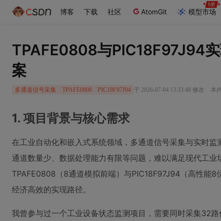
博客
下载
社区
AtomGit
模型市场
TPAFE0808与PIC18F97
案
·
于 2026-07-04 13:33:48 修改
本内
多通道信号采集
TPAFE0808
PIC18F97J94
1. 项目背景与核心需求
在工业自动化和嵌入式系统领域，多通道信号采集与实时监
通道数量少、数据处理能力有限等问题，难以满足现代工业
TPAFE0808（8通道模拟前端）与PIC18F97J94（高
经济高效的实现路径。
我曾参与过一个工业设备状态监测项目，需要同时采集32路传感