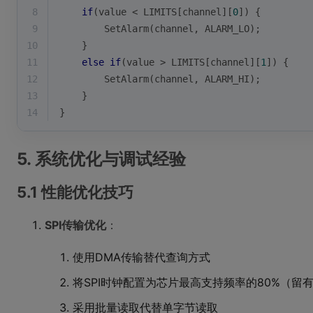
8
if
(value < LIMITS[channel][
0
]) {
9
        SetAlarm(channel, ALARM_LO);
10
    } 
11
else
if
(value > LIMITS[channel][
1
]) {
12
        SetAlarm(channel, ALARM_HI);
13
    }
14
}
5. 系统优化与调试经验
5.1 性能优化技巧
SPI传输优化
：
使用DMA传输替代查询方式
将SPI时钟配置为芯片最高支持频率的80%（留
采用批量读取代替单字节读取