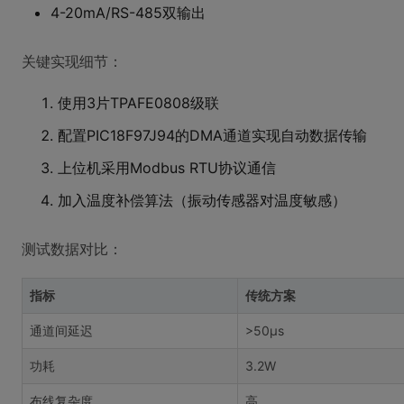
4-20mA/RS-485双输出
关键实现细节：
使用3片TPAFE0808级联
配置PIC18F97J94的DMA通道实现自动数据传输
上位机采用Modbus RTU协议通信
加入温度补偿算法（振动传感器对温度敏感）
测试数据对比：
指标
传统方案
通道间延迟
>50μs
功耗
3.2W
布线复杂度
高