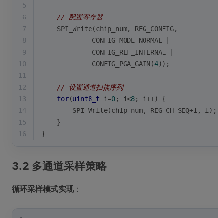
5
6
// 配置寄存器
7
    SPI_Write(chip_num, REG_CONFIG, 
8
             CONFIG_MODE_NORMAL | 
9
             CONFIG_REF_INTERNAL |
10
             CONFIG_PGA_GAIN(
4
));
11
12
// 设置通道扫描序列
13
for
(
uint8_t
 i=
0
; i<
8
; i++) {
14
        SPI_Write(chip_num, REG_CH_SEQ+i, i);
15
    }
16
}
3.2 多通道采样策略
循环采样模式实现
：