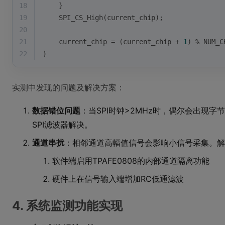
18
    }
19
    SPI_CS_High(current_chip);
20
21
    current_chip = (current_chip + 
1
) % NUM_C
22
}
实测中发现的问题及解决方案：
数据错位问题
：当SPI时钟>2MHz时，偶尔会出现字
SPI滤波器解决。
通道串扰
：相邻通道高幅值信号会影响小信号采集。解
软件端启用TPAFE0808的内部通道隔离功能
硬件上在信号输入端增加RC低通滤波
4. 系统监测功能实现