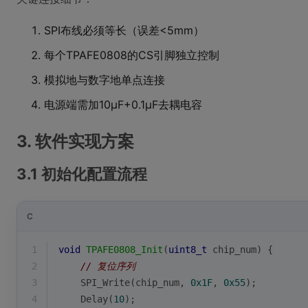
SPI布线必须等长（误差<5mm）
每个TPAFE0808的CS引脚独立控制
模拟地与数字地单点连接
电源端需加10μF+0.1μF去耦电容
3. 软件实现方案
3.1 初始化配置流程
C
1
void
TPAFE0808_Init
(
uint8_t
 chip_num)
{
2
// 复位序列
3
    SPI_Write(chip_num, 
0x1F
, 
0x55
); 
4
    Delay(
10
);