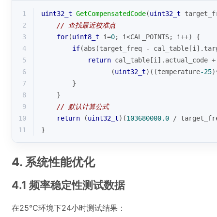
1
uint32_t
GetCompensatedCode
(
uint32_t
 target_f
2
// 查找最近校准点
3
for
(
uint8_t
 i=
0
; i<CAL_POINTS; i++) {
4
if
(
abs
(target_freq - cal_table[i].tar
5
return
 cal_table[i].actual_code +
6
                  (
uint32_t
)((temperature
-25
)
7
        }
8
    }
9
// 默认计算公式
10
return
 (
uint32_t
)(
103680000.0
 / target_fr
11
}
4. 系统性能优化
4.1 频率稳定性测试数据
在25°C环境下24小时测试结果：