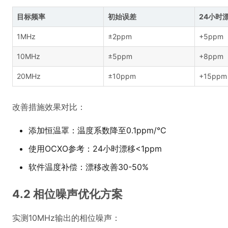
目标频率
初始误差
24小时
1MHz
±2ppm
+5ppm
10MHz
±5ppm
+8ppm
20MHz
±10ppm
+15ppm
改善措施效果对比：
添加恒温罩：温度系数降至0.1ppm/°C
使用OCXO参考：24小时漂移<1ppm
软件温度补偿：漂移改善30-50%
4.2 相位噪声优化方案
实测10MHz输出的相位噪声：