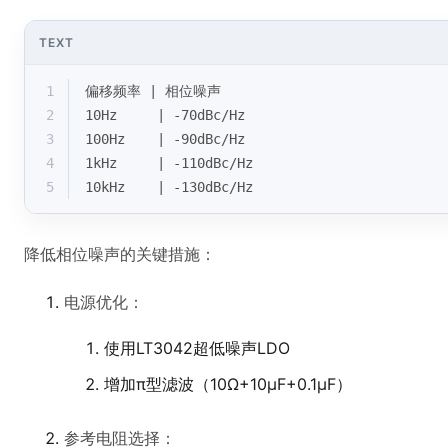
TEXT
1
偏移频率 | 相位噪声
2
10Hz     | -70dBc/Hz 
3
100Hz    | -90dBc/Hz
4
1kHz     | -110dBc/Hz
5
10kHz    | -130dBc/Hz
降低相位噪声的关键措施：
电源优化：
使用LT3042超低噪声LDO
增加π型滤波（10Ω+10μF+0.1μF）
参考电阻选择：