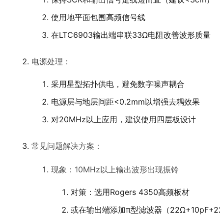
使用地平面包围高频信号线
在LTC6903输出端串联33Ω电阻改善波形质量
电源处理：
采用星型拓扑供电，避免数字噪声耦合
电源层与地层间距<0.2mm以增强去耦效果
对20MHz以上应用，建议使用四层板设计
常见问题解决方案：
现象：10MHz以上输出波形出现振铃
对策：选用Rogers 4350高频板材
或在输出端添加π型滤波器（22Ω+10pF+2