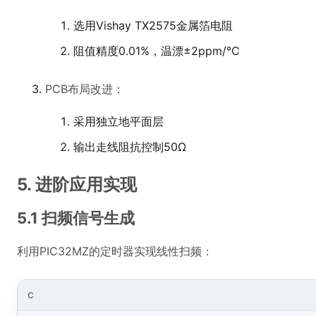
选用Vishay TX2575金属箔电阻
阻值精度0.01%，温漂±2ppm/°C
PCB布局改进：
采用独立地平面层
输出走线阻抗控制50Ω
5. 进阶应用实现
5.1 扫频信号生成
利用PIC32MZ的定时器实现线性扫频：
C