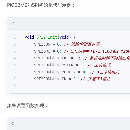
PIC32MZ的SPI初始化代码示例：
C
1
void
SPI2_Init
(
void
)
{
2
    SPI2CON = 
0
; 
// 清除控制寄存器
3
    SPI2BRG = 
0
; 
// SPI时钟=FPB/2 (100MHz @200
4
    SPI2CONbits.CKE = 
1
; 
// 数据在时钟下降沿变
5
    SPI2CONbits.MSTEN = 
1
; 
// 主机模式
6
    SPI2CONbits.MODE32 = 
0
; 
// 8位传输模式
7
    SPI2CONbits.ON = 
1
; 
// 开启SPI模块
8
}
频率设置函数实现：
C