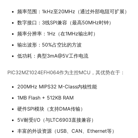
频率范围：1kHz至20MHz（通过外部电阻可扩展）
数字接口：3线SPI兼容（最高50MHz时钟）
频率分辨率：1Hz（在1MHz输出时）
输出波形：50%占空比的方波
低功耗：典型3mA@5V工作电流
PIC32MZ1024EFH064作为主控MCU，其优势在于：
200MHz MIPS32 M-Class内核性能
1MB Flash + 512KB RAM
硬件SPI模块（支持DMA传输）
5V耐受I/O（与LTC6903直接兼容）
丰富的外设资源（USB、CAN、Ethernet等）