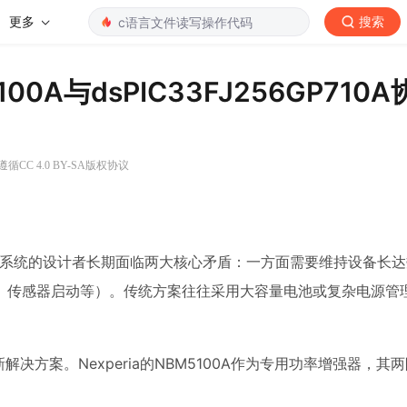
更多
搜索
A与dsPIC33FJ256GP710
循CC 4.0 BY-SA版权协议
电系统的设计者长期面临两大核心矛盾：一方面需要维持设备长
、传感器启动等）。传统方案往往采用大容量电池或复杂电源管
一种创新解决方案。Nexperia的NBM5100A作为专用功率增强器，