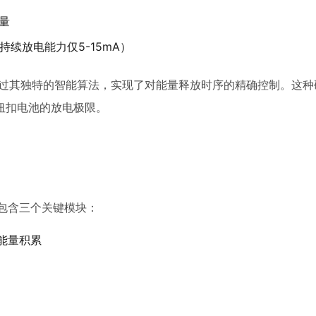
量
持续放电能力仅5-15mA）
信号控制器则通过其独特的智能算法，实现了对能量释放时序的精确控制。这
纽扣电池的放电极限。
构包含三个关键模块：
现能量积累