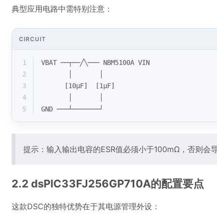
典型应用电路中需特别注意：
CIRCUIT
1
VBAT ──┬──╱╲─── NBM5100A VIN
2
       │       │
3
      [10μF]  [1μF]
4
       │       │
5
GND ───┴───────┘
提示：输入输出电容的ESR值必须小于100mΩ，否则会
2.2 dsPIC33FJ256GP710A的配置要点
这款DSC的独特优势在于其电源管理外设：