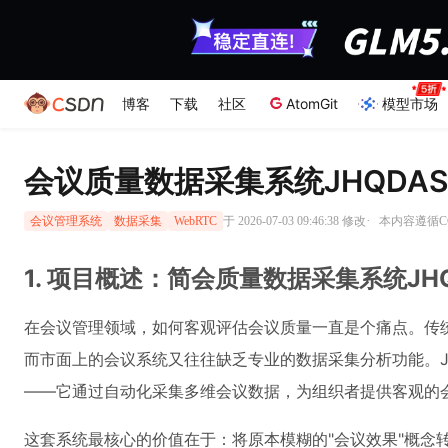
博客
下载
社区
AtomGit
模型市场
会议质量数据采集系统JHQDA
·
于 2026-07-03 09:46:38 修改
本内容遵循CC 
会议管理系统
数据采集
WebRTC
1. 项目概述：简会质量数据采集系统JHQ
在会议管理领域，如何客观评估会议质量一直是个痛点。传
而市面上的会议系统又往往缺乏专业的数据采集分析功能。J
——它通过自动化采集多维会议数据，为组织者提供客观的
这套系统最核心的价值在于：将原本模糊的"会议效果"概念