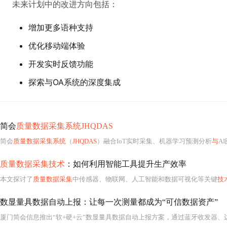
未来计划中的改进方向包括：
增加更多语种支持
优化移动端体验
开发实时反馈功能
探索与OA系统的深度集成
简会
质量数据采集系统JHQDAS
简会
质量数据采集系统
（
JHQDAS
）融合IoT实时采集、机器学习预测分析
与
A
质量数据采集技术
：如何利用智能工具提升生产效率
本文探讨了
质量数据采集
中传感器、物联网、人工智能和数据可视化等关键
技
数显量具数据自动上报：让每一次测量都成为“可信数据资产”
厦门简会信息推出“软+硬+云”数显量具数据自动上报方案，通过蓝牙收发器、