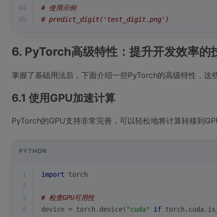
44
# 使用示例
45
# predict_digit('test_digit.png')
6. PyTorch高级特性：提升开发效率的
掌握了基础用法后，下面介绍一些PyTorch的高级特性，
6.1 使用GPU加速计算
PyTorch的GPU支持非常完善，可以轻松地将计算转移到GP
PYTHON
1
import
 torch
2
3
# 检查GPU可用性
4
device = torch.device(
"cuda"
if
 torch.cuda.is