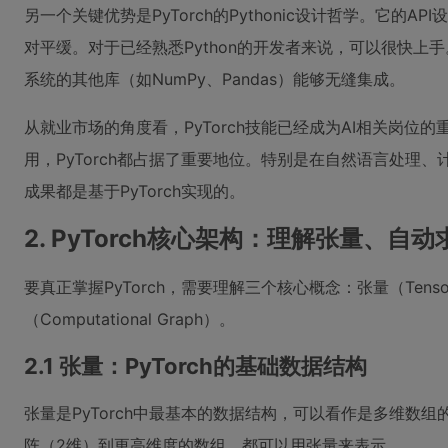
另一个关键优势是PyTorch的Pythonic设计哲学。它的AP
对平缓。对于已经熟悉Python的开发者来说，可以很快上手。这
系统的其他库（如NumPy、Pandas）能够无缝集成。
从就业市场的角度看，PyTorch技能已经成为AI相关岗位
用，PyTorch都占据了重要地位。特别是在自然语言处理
成果都是基于PyTorch实现的。
2. PyTorch核心架构：理解张量、自
要真正掌握PyTorch，需要理解三个核心概念：张量（Tenso
（Computational Graph）。
2.1 张量：PyTorch的基础数据结构
张量是PyTorch中最基本的数据结构，可以看作是多维数
阵（2维）到更高维度的数组，都可以用张量来表示。