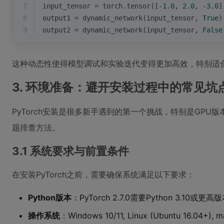
7
input_tensor = torch.tensor([-
1.0
, 
2.0
, -
3.0
]
8
output1 = dynamic_network(input_tensor, 
True
)
9
output2 = dynamic_network(input_tensor, 
False
这种动态性使得模型调试和实验迭代变得更加高效，特别适
3. 环境准备：避开安装过程中的常见坑
PyTorch安装是很多新手遇到的第一个挑战，特别是GP
题排查方法。
3.1 系统要求与前置条件
在安装PyTorch之前，需要确保系统满足以下要求：
Python版本
：PyTorch 2.7.0需要Python 3.10或更高
操作系统
：Windows 10/11, Linux (Ubuntu 16.04+), 