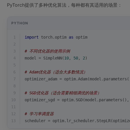
PyTorch提供了多种优化算法，每种都有其适用的场景：
PYTHON
1
import
 torch.optim 
as
 optim
2
3
# 不同优化器的使用示例
4
model = SimpleNN(
10
, 
50
, 
2
)
5
6
# Adam优化器（适合大多数情况）
7
optimizer_adam = optim.Adam(model.parameters(
8
9
# SGD优化器（适合需要精细调优的场景）
10
optimizer_sgd = optim.SGD(model.parameters(),
11
12
# 学习率调度器
13
scheduler = optim.lr_scheduler.StepLR(optimiz