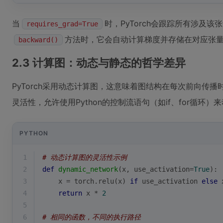
当
时，PyTorch会跟踪所有涉及
requires_grad=True
方法时，它会自动计算梯度并存储在对应张
backward()
2.3 计算图：动态与静态的哲学差异
PyTorch采用动态计算图，这意味着图结构在每次前向传
灵活性，允许使用Python的控制流语句（如if、for循环
PYTHON
1
# 动态计算图的灵活性示例
2
def
dynamic_network
(
x, use_activation=
True
):
3
    x = torch.relu(x) 
if
 use_activation 
else
 
4
return
 x * 
2
5
6
# 相同的函数，不同的执行路径