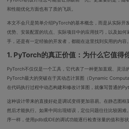
和性能优化方面也有了质的飞跃。
本文不会只是简单介绍PyTorch的基本概念，而是从实际开发
优势、安装配置的坑点、实际项目中的应用技巧，以及如何
手，还是有一定经验的开发者，都能在这里找到实用的内容
1. PyTorch的真正价值：为什么它值
PyTorch不仅仅是一个工具，它代表了一种更加直观、灵
PyTorch最大的突破在于其动态计算图（Dynamic Comput
在代码执行过程中动态构建和修改计算图，就像写普通的Pyt
这种设计带来的直接好处是调试变得更加容易。在静态图框
然后才能执行。如果中间出现错误，定位问题往往比较困难。而Py
序一样，使用pdb或IDE的调试功能逐行检查张量的值和形