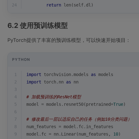
24
return
len
(self.dl)
6.2 使用预训练模型
PyTorch提供了丰富的预训练模型，可以快速开始项目：
PYTHON
1
import
 torchvision.models 
as
 models
2
import
 torch.nn 
as
 nn
3
4
# 加载预训练的ResNet模型
5
model = models.resnet50(pretrained=
True
)
6
7
# 修改最后一层以适应自己的任务（例如10分类问题）
8
num_features = model.fc.in_features
9
model.fc = nn.Linear(num_features, 
10
)