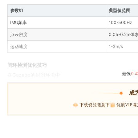
参数组
典型值范围
IMU频率
100-500Hz
点云密度
0.05-0.2m体
运动速度
1-3m/s
闭环检测优化技巧
最低
0.
在Gazebo的封闭环境中
成
下载资源随意下
优质VIP