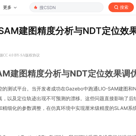
更多
搜索
-SAM建图精度分析与NDT定位效
CC 4.0 BY-SA版权协议
SAM建图精度分析与NDT定位效果调
试平台。当开发者成功在Gazebo中跑通LIO-SAM建图和
真，以及定位轨迹出现不可预测的漂移。这些问题直接影响了后
精细化的参数调整，在仿真环境中实现厘米级精度的SLAM系