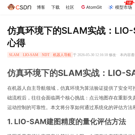
博客
下载
社区
AtomGit
模型市场
仿真环境下的SLAM实战：LIO
心得
·
于 2026-05-30 12:16:18 修改
本内容遵循
SLAM
LIO-SAM
NDT
机器人导航
仿真环境下的SLAM实战：LIO-
在机器人自主导航领域，仿真环境为算法验证提供了安全可控的测
础流程后，往往会面临两个核心挑战：点云地图存在重影失
运动控制的可靠性。本文将分享如何通过系统化的评估方法和
1. LIO-SAM建图精度的量化评估方法