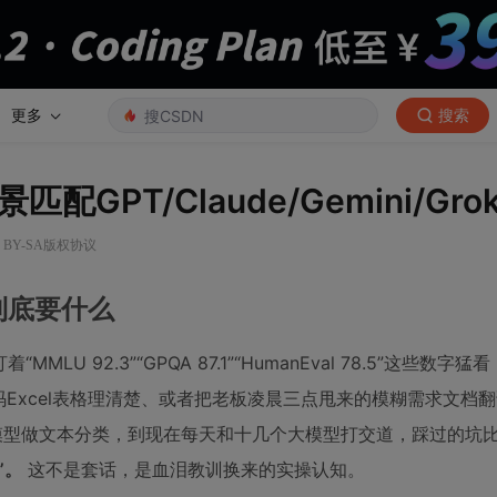
更多
搜索
PT/Claude/Gemini/Gro
0 BY-SA版权协议
到底要什么
 92.3”“GPQA 87.1”“HumanEval 78.5”这些数字
Excel表格理清楚、或者把老板凌晨三点甩来的模糊需求文档
模型做文本分类，到现在每天和十几个大模型打交道，踩过的坑
”。
这不是套话，是血泪教训换来的实操认知。