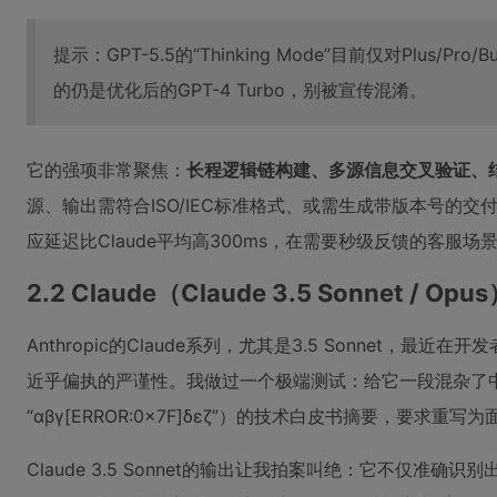
提示：GPT-5.5的“Thinking Mode”目前仅对Plus/
的仍是优化后的GPT-4 Turbo，别被宣传混淆。
它的强项非常聚焦：
长程逻辑链构建、多源信息交叉验证、
源、输出需符合ISO/IEC标准格式、或需生成带版本号的交付物（如
应延迟比Claude平均高300ms，在需要秒级反馈的客服
2.2 Claude（Claude 3.5 Sonnet /
Anthropic的Claude系列，尤其是3.5 Sonnet
近乎偏执的严谨性。我做过一个极端测试：给它一段混杂了中
“αβγ[ERROR:0x7F]δεζ”）的技术白皮书摘要，要
Claude 3.5 Sonnet的输出让我拍案叫绝：它不仅