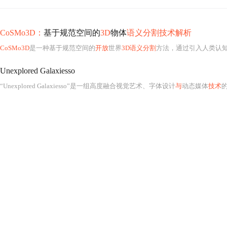
CoSMo3D：
基于规范空间的
3D
物体
语义分割技术解析
CoSMo3D
是一种基于规范空间的
开放
世界
3D语义分割
方法，通过引入人类认
Unexplored Galaxiesso
“Unexplored Galaxiesso”是一组高度融合视觉艺术、字体设计
与
动态媒体
技术
的数字创意资源