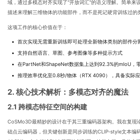
域，通过多模态对齐实现了"开放词汇"的语义理解。简单来
描述来理解三维物体的功能部件，而不是死记硬背训练过的
这项工作的核心价值在于：
首次实现无需重新训练即可处理全新物体类别的部件分
支持自然语言、草图、参考图像等多种提示方式
在PartNet和ShapeNet数据集上达到92.3%的mI
推理效率优化至0.8秒/物体（RTX 4090），具备实际
2. 核心技术解析：多模态对齐的魔法
2.1 跨模态特征空间的构建
CoSMo3D最精妙的设计在于其三重编码器架构。我在复现论文
础点云编码器，但关键创新是同步训练的CLIP-style文