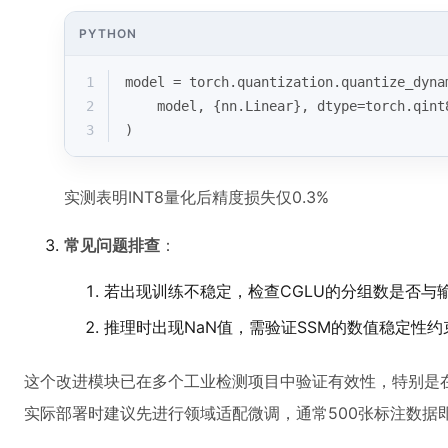
PYTHON
1
model = torch.quantization.quantize_dyna
2
    model, {nn.Linear}, dtype=torch.qint
3
)
实测表明INT8量化后精度损失仅0.3%
常见问题排查
：
若出现训练不稳定，检查CGLU的分组数是否与
推理时出现NaN值，需验证SSM的数值稳定性约
这个改进模块已在多个工业检测项目中验证有效性，特别是在
实际部署时建议先进行领域适配微调，通常500张标注数据