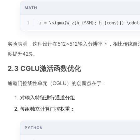
MATH
1
z = \sigma(W_z[h_{SSM}; h_{conv}]) \odot
实验表明，这种设计在512×512输入分辨率下，相比传统
度提升42%。
2.3 CGLU激活函数优化
通道门控线性单元（CGLU）的创新点在于：
对输入特征进行通道分组
每组独立计算门控权重：
PYTHON