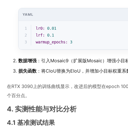
YAML
1
lr0:
0.01
2
lrf:
0.1
3
warmup_epochs:
3
数据增强
：引入Mosaic9（扩展版Mosaic）增强小目
损失函数
：将CIoU替换为EIoU，并增加小目标权重系
在RTX 3090上的训练曲线显示，改进后的模型在epoch 100
个百分点。
4. 实测性能与对比分析
4.1 基准测试结果