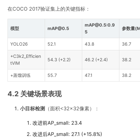
在COCO 2017验证集上的关键指标：
mAP@0.5:0.9
模型
mAP@0.5
参数量(M
5
YOLO26
52.1
43.8
36.7
+C3k2_Efficien
54.3 (+2.2)
46.2 (+2.4)
38.2
tVIM
+蒸馏训练
55.7
47.1
38.2
4.2 关键场景表现
小目标检测
（面积<32×32像素）：
改进前AP_small: 23.4
改进后AP_small: 27.1 (+15.8%)