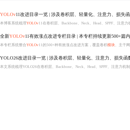
YOLOv
11改进目录一览 | 涉及卷积层、轻量化、注意力、损失函数、Backbone
本博客系统梳理
YOLOv
11在卷积层、Backbone、Neck、Head、SPPF、
全新
YOLOv
11有效涨点改进专栏目录 | 本专栏持续更新500+篇内容 | 包含各种卷积、主干网络、各种注意力
本专栏系统整合
YOLOv
11的500+种有效涨点改进方案，覆盖卷积
模块
、主干网络、注意力机制、Neck/Head结构、损失函