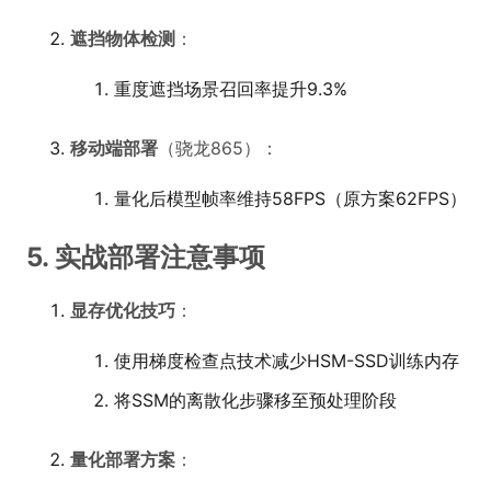
遮挡物体检测
：
重度遮挡场景召回率提升9.3%
移动端部署
（骁龙865）：
量化后模型帧率维持58FPS（原方案62FPS）
5. 实战部署注意事项
显存优化技巧
：
使用梯度检查点技术减少HSM-SSD训练内存
将SSM的离散化步骤移至预处理阶段
量化部署方案
：