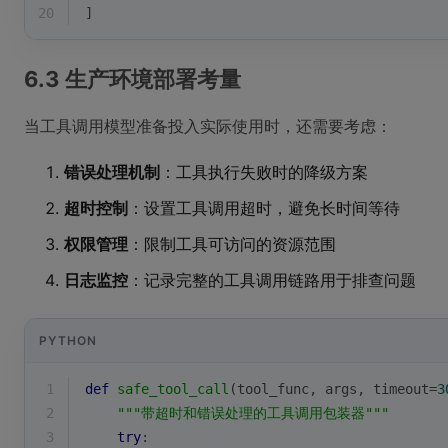
20
]
6.3 生产环境部署考量
当工具调用模型准备投入实际使用时，还需要考虑：
错误处理机制
：工具执行失败时的降级方案
超时控制
：设置工具调用超时，避免长时间等待
权限管理
：限制工具可访问的资源范围
日志监控
：记录完整的工具调用链路用于排查问题
PYTHON
1
def
safe_tool_call
(
tool_func, args, timeout=
3
2
"""带超时和错误处理的工具调用包装器"""
3
try
: