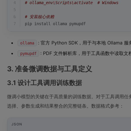
4
# ollama_env\Scripts\activate  # Windows
5
6
# 安装核心依赖
7
pip install ollama pymupdf
: 官方 Python SDK，用于与本地 Ollama 
ollama
: PDF 文件解析库，用于工具函数中读取文
pymupdf
3. 准备微调数据与工具定义
3.1 设计工具调用训练数据
微调小模型的关键在于高质量的训练数据。对于工具调用任
选择、参数生成和结果整合的完整链条。数据格式参考：
JSON