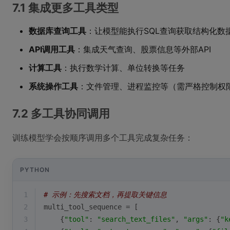
7.1 集成更多工具类型
数据库查询工具
：让模型能执行SQL查询获取结构化数
API调用工具
：集成天气查询、股票信息等外部API
计算工具
：执行数学计算、单位转换等任务
系统操作工具
：文件管理、进程监控等（需严格控制权
7.2 多工具协同调用
训练模型学会按顺序调用多个工具完成复杂任务：
PYTHON
1
# 示例：先搜索文档，再提取关键信息
2
multi_tool_sequence = [
3
    {
"tool"
: 
"search_text_files"
, 
"args"
: {
"k