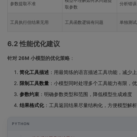
模型不理解如何从问题提
参数提取不准
分析错误
取参数
工具执行但结果无用
工具函数逻辑有问题
单独测试
6.2 性能优化建议
针对 26M 小模型的优化策略
：
简化工具描述
：用最简练的语言描述工具功能，减少上
限制工具数量
：小模型同时处理多个工具能力有限，优
参数约束
：明确参数类型和范围，降低模型生成难度
结果格式化
：工具返回结果尽量结构化，方便模型解析
PYTHON