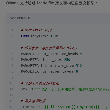
Ollama 支持通过 Modelfile 定义和构建自定义模型：
DOCKERFILE
1
# Modelfile 示例
2
FROM
 tinyllama:
1.1
b
3
4
# 设置参数（减少参数量到26M左右）
5
PARAMETER num_attention_heads 
4
6
PARAMETER hidden_size 
256
7
PARAMETER intermediate_size 
512
8
PARAMETER num_hidden_layers 
6
9
10
# 添加工具调用训练数据
11
SYSTEM 
""
"你是一个工具调用助手，能够根据用户需求调
12
13
# 导入微调数据
14
TEMPLATE 
""
"{{ if .System }}<|system|>{{ .Sys