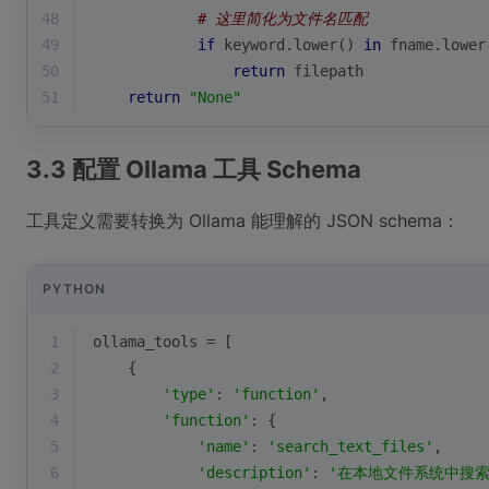
48
# 这里简化为文件名匹配
49
if
 keyword.lower() 
in
 fname.lower
50
return
 filepath
51
return
"None"
3.3 配置 Ollama 工具 Schema
工具定义需要转换为 Ollama 能理解的 JSON schema：
PYTHON
1
ollama_tools = [
2
    {
3
'type'
: 
'function'
,
4
'function'
: {
5
'name'
: 
'search_text_files'
,
6
'description'
: 
'在本地文件系统中搜索