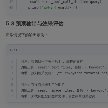
47
    result = run_tool_call_pipeline(query)
48
print
(
f"助手: 
{result}
\n"
)
5.3 预期输出与效果评估
正常情况下的输出示例：
TEXT
1
用户: 帮我找一下关于Python编程的文档
2
调用工具: search_text_files, 参数: {'keyword':
3
助手: 找到相关文档: ./files/python_tutorial.pdf
4
5
用户: 有没有机器学习的图片  
6
调用工具: search_image_files, 参数: {'keyword
7
助手: 未找到匹配的图片文件，请尝试其他关键词