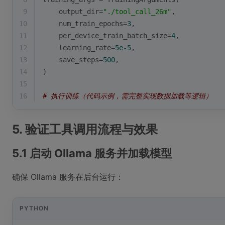
9
    output_dir=
"./tool_call_26m"
,
10
    num_train_epochs=
3
,
11
    per_device_train_batch_size=
4
,
12
    learning_rate=
5e-5
,
13
    save_steps=
500
,
14
)
15
16
# 执行训练（代码示例，需完整实现数据加载等逻辑）
5. 验证工具调用流程与效果
5.1 启动 Ollama 服务并加载模型
确保 Ollama 服务在后台运行：
PYTHON