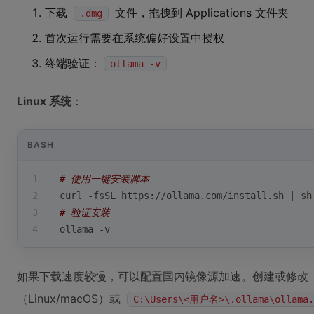
下载
文件，拖拽到 Applications 文件夹
.dmg
首次运行需要在系统偏好设置中授权
终端验证：
ollama -v
Linux 系统
：
BASH
1
# 使用一键安装脚本
2
curl -fsSL https://ollama.com/install.sh | sh
3
# 验证安装
4
ollama -v
如果下载速度较慢，可以配置国内镜像源加速。创建或修改
（Linux/macOS）或
C:\Users\<用户名>\.ollama\ollama.