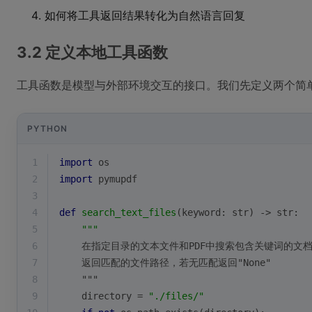
如何将工具返回结果转化为自然语言回复
3.2 定义本地工具函数
工具函数是模型与外部环境交互的接口。我们先定义两个简
PYTHON
1
import
 os
2
import
 pymupdf
3
4
def
search_text_files
(
keyword: 
str
) -> 
str
:
5
"""
6
    在指定目录的文本文件和PDF中搜索包含关键词的文
7
    返回匹配的文件路径，若无匹配返回"None"
8
    """
9
    directory = 
"./files/"