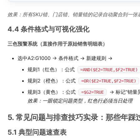
效果：所有SKU错、门店错、销量错的记录自动聚合到一张
4.4 条件格式与可视化强化
三色预警系统（直接作用于原始销售明细表）
选中A2:G1000 → 条件格式 → 新建规则 →
规则1（红色）：公式
=AND($E2=TRUE,$F2=TRUE)
规则2（橙色）：公式
=OR($E2=TRUE,$F2=TRUE)
规则3（黄色）：公式
→ 标记“销量
=$G2=TRUE
效果：一眼锁定问题类型，红色行必须当日处理
5. 常见问题与排查技巧实录：那些年踩
5.1 典型问题速查表