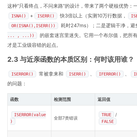
这种“只看终点，不问来路”的设计，带来了两个硬核优势：
+
快3倍以上（实测10万行数据，
ISNA()
ISERR()
IS
耗时247ms）；二是逻辑干净，
OR(ISNA(),ISERR())
的嵌套迷宫里迷失。它用一个布尔值，把所有
... , ...))
才是工业级容错的起点。
2.3 与近亲函数的本质区别：何时该用谁？
常被拿来和
、
、
ISERROR()
ISERR()
IFERROR()
I
的问题：
函数
检测范围
返回值
/
ISERROR(value
TRUE
全部7类错误
)
FALSE