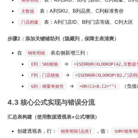
销售明细
表：A列SKU、B列品类、C列标准售价
主数据
表：A列门店ID、B列门店等级、C列大区
门店档案
步骤2：添加关键辅助列（隐藏列，保障主表清爽）
在
表右侧新增三列：
销售明细
→
E列：SKU校验
=ISERROR(XLOOKUP(A2,主数据
→
F列：门店校验
=ISERROR(XLOOKUP(B2,门店
→
（负值
G列：销量有效性
=OR(C2<0,C2="")
4.3 核心公式实现与错误分流
汇总表构建（使用数据透视表+公式增强）
创建透视表，行：
，值：
销售明细[品类]
SUM(销售明