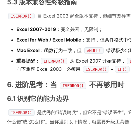
5.3 版本兼容性终极指南
自 Excel 2003 起全版本支持，但细节差异
ISERROR()
Excel 2007-2019
：完全兼容，无限制；
Excel for Web / Excel Mobile
：支持，但条件格式中
Mac Excel
：函数行为一致，但
错误极少出
#NULL!
重要提醒
：
从 Excel 2007 开始支持，
IFERROR()
向下兼容 Excel 2003，必须用
+
ISERROR()
IF()
6. 进阶思考：当
不再够用时
ISERROR()
6.1 识别它的能力边界
是优秀的“错误哨兵”，但它不是“错误医生”。
ISERROR()
什么错”或“怎么修”。当你遇到以下情况，就需要升级工具链