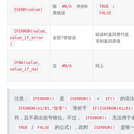
除
外的6
/
#N/A
TRUE
ISERR(value)
类错误
FALSE
IFERROR(value,
错误时返回替代值，
全部7类错误
value_if_error
否则返回原值
)
IFNA(value,
仅
同上
#N/A
value_if_na)
注意：
是
+
的语法
IFERROR()
ISERROR()
IF()
等价于
IFERROR(A1/B1,"除零")
IF(ISERROR(A1/B1
符，且不易出括号错位。不过，
无法用于
IFERROR()
/
的公式），此时
是唯
TRUE
FALSE
ISERROR()