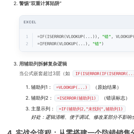
警惕“双重计算陷阱”
EXCEL
1
=
IF
(
ISERROR
(
VLOOKUP
(...)), 
"错"
, 
VLOOKUP
2
=
IFERROR
(
VLOOKUP
(...), 
"错"
)            
用辅助列拆解复杂逻辑
当公式嵌套超过3层（如
IF(ISERROR(IF(ISERROR(..
辅助列1：
（原始结果）
=VLOOKUP(...)
辅助列2：
（错误标志）
=ISERROR(辅助列1)
主显示列：
=IF(辅助列2,"未找到",辅助列1)
好处：逻辑清晰、便于调试、修改某部分不影响
4. 实战全流程：从零搭建一个防错销售