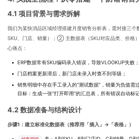
4.1 项目背景与需求拆解
我们为某快消品区域经理搭建月度销售分析表，需对接三个数
SKU、门店、销量）；② 主数据表（SKU对应品类、价格
心痛点：
ERP数据常有SKU编码录入错误，导致VLOOKUP失败
门店档案更新滞后，新门店未录入时查不到等级；
销售明细中存在手工录入的“测试数据”，销量为负值需
目标：生成一张“打开即用”的汇总表，所有错误自动标
4.2 数据准备与结构设计
步骤1：建立标准化数据表（推荐用「插入」→「表格」）
表：A列SKU、B列门店ID、C列销量、D列