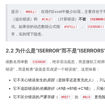
提示：
在现代Excel中极少出现，主要存在
#NULL!
（溢出错误）和
（计算错误）
不被
#CALC!
ISERROR(
坑。如果你的动态数组公式报
，
#SPILL!
ISERROR()
常，实则埋下隐患。
2.2 为什么是“ISERROR”而不是“ISERR
函数名用单数
，绝非语法疏忽，而是微软工程师
ISERROR
错误”，而是检查“该值是否
就是
一个错误值”。这意味着：
它不关心错误发生的
原因
（是除零还是查无此人），只
它不追踪错误的
传播路径
（A1错→B1错→C1错），只
它不区分错误的
严重等级
（
比
更危险
#REF!
#N/A