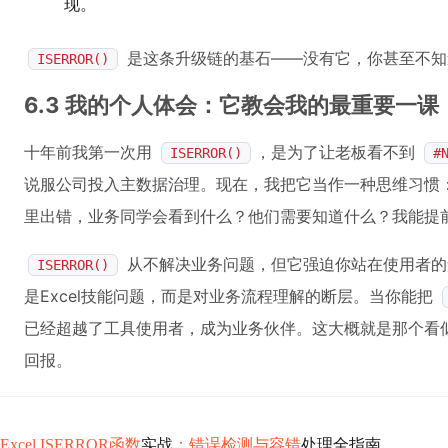
现。
是这条升级链的基石——没有它，你甚至不知
ISERROR()
6.3 我的个人体会：它教会我的最重要一课
十年前我第一次用
，是为了让老板看不到
ISERROR()
#
说服公司投入主数据治理。现在，我把它当作一种思维习惯
里出错，业务同学会看到什么？他们需要知道什么？我能提
从不解决业务问题，但它强迫你站在使用者的
ISERROR()
是Excel技能问题，而是对业务流程理解的断层。当你能把
已经超越了工具使用者，成为业务伙伴。这大概就是那个看
回报。
Excel ISERROR函数
实战
：错误检测与容错
处理全指南