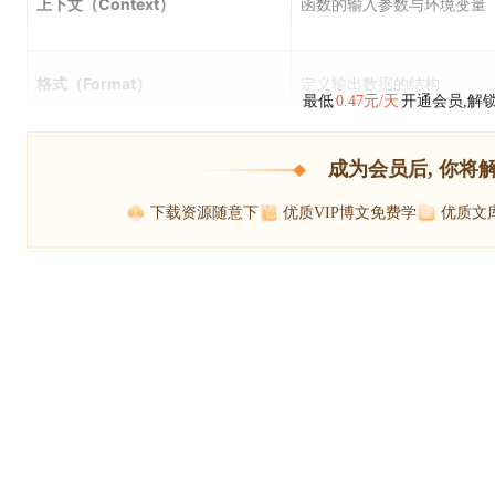
上下文（Context）
函数的输入参数与环境变量
格式（Format）
定义输出数据的结构
最低
0.47元/天
开通会员,解
成为会员后, 你将
下载资源随意下
优质VIP博文免费学
优质文