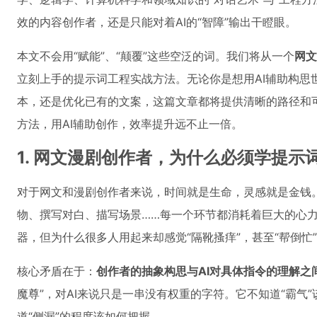
效的内容创作者，还是只能对着AI的“智障”输出干瞪眼。
本文不会用“赋能”、“颠覆”这些空泛的词。我们将从一个
网文
立刻上手的提示词工程实战方法。无论你是想用AI辅助构思
本，还是优化已有的文案，这篇文章都将提供清晰的路径和可
方法，用AI辅助创作，效率提升远不止一倍。
1. 网文漫剧创作者，为什么必须学提示
对于网文和漫剧创作者来说，时间就是生命，灵感就是金钱
物、撰写对白、描写场景……每一个环节都消耗着巨大的心力
器，但为什么很多人用起来却感觉“隔靴搔痒”，甚至“帮倒忙
核心矛盾在于：
创作者的抽象构思与AI对具体指令的理解之
魔尊”，对AI来说只是一串没有权重的字符。它不知道“霸气
道“侧漏”的程度该如何把握。