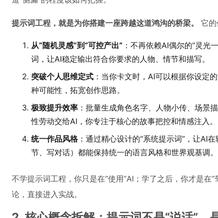
提示词工程，就是为你搭建一座跨越这道鸿沟的桥梁。
它的
从“随机灵感”到“可控产出”
：不再依赖AI偶尔的“灵光
词，让AI稳定输出符合你要求的人物、情节和描写。
突破个人思维定式
：当你卡文时，AI可以根据你设定的方
种可能性，拓宽创作思路。
极致提升效率
：批量生成角色名字、人物小传、场景描
性劳动交给AI，你专注于核心的故事把控和情感注入。
统一作品风格
：通过精心设计的“系统提示词”，让AI
节、写对话）都能保持统一的语言风格和世界观基调。
不学提示词工程，你只是在“使用”AI；学了之后，你才是在“
论，直接进入实战。
2. 核心概念拆解：提示词不是“说话”，是