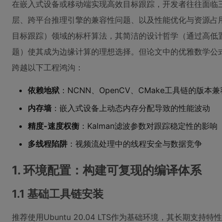
在嵌入式设备或移动端实现高效目标跟踪，开发者往往面临
层、跨平台推理引擎的兼容性问题、以及性能优化与资源占用的平
目标跟踪）领域的标杆算法，其简洁的设计哲学（通过高低
题）使其成为边缘计算的理想选择。但论文中的优雅数学公式
跨越以下工程鸿沟：
依赖地狱
：NCNN、OpenCV、CMake工具链的版本
内存墙
：嵌入式设备上动态内存分配导致的性能波动
精度-速度权衡
：Kalman滤波参数对跟踪稳定性的影响
多线程陷阱
：视频流处理中的线程安全与数据竞争
1. 环境配置：构建可复现的编译体系
1.1 基础工具链安装
推荐使用Ubuntu 20.04 LTS作为基础环境，其长期