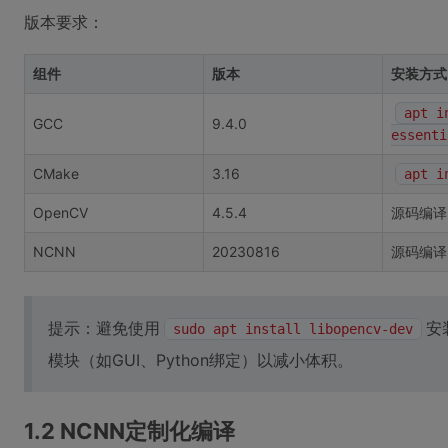
版本要求：
组件
版本
安装方式
apt i
GCC
9.4.0
essenti
CMake
3.16
apt i
OpenCV
4.5.4
源码编译
NCNN
20230816
源码编译
提示：避免使用
安
sudo apt install libopencv-dev
模块（如GUI、Python绑定）以减小体积。
1.2 NCNN定制化编译