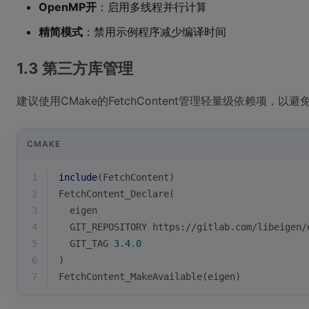
OpenMP开
：启用多线程并行计算
精简模式
：禁用示例程序减少编译时间
1.3 第三方库管理
建议使用CMake的FetchContent管理轻量级依赖项，
CMAKE
1
include
(FetchContent)
2
FetchContent_Declare(
3
  eigen
4
  GIT_REPOSITORY https://gitlab.com/libeigen/
5
  GIT_TAG 
3.4
.
0
6
)
7
FetchContent_MakeAvailable(eigen)