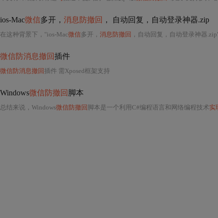
ios-Mac
微信
多开，
消息防撤回
， 自动回复，自动登录神器.zip
在这种背景下，"ios-Mac
微信
多开，
消息防撤回
，自动回复，自动登录神器.zip
微信防消息撤回
插件
微信防消息撤回
插件 需Xposed框架支持
Windows
微信防撤回
脚本
总结来说，Windows
微信防撤回
脚本是一个利用C#编程语言和网络编程技术
实