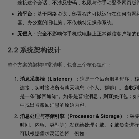
连接这个会话，不涉及密码，权限与你手动登录网页版
跨平台
：基于网络协议，部署程序可以运行在任何有网络
器、办公室的旧电脑，不依赖特定操作系统。
无侵入
：完全不影响你手机或电脑上正常微信客户端的
2.2 系统架构设计
整个方案的架构非常清晰，包含三个核心组件：
消息采集端（Listener）
：这是一个后台服务程序，
连接，实时接收所有聊天消息（个人、群聊）。当收到
是一条“撤回通知”。如果是普通消息，则直接打包；
中找出被撤回消息的原始内容。
消息处理与存储引擎（Processor & Storage）
：采
时间、内容、类型等）发送给处理引擎。引擎负责进行
可以根据需求灵活选择，例如：