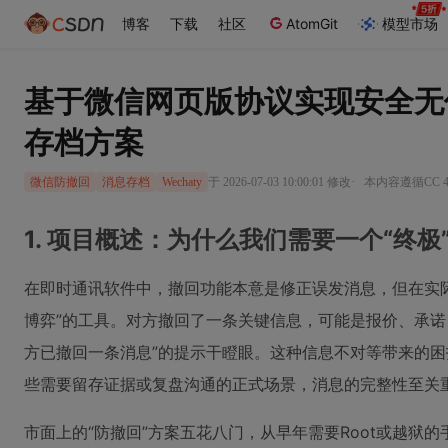
博客
下载
社区
AtomGit
模型市场
基于微信网页版协议实现安全无
存档方案
·
于 2026-07-03 10:00:01 修改
本内容遵循CC 4
微信防撤回
消息存档
Wechaty
1. 项目概述：为什么我们需要一个“终
在即时通讯软件中，撤回功能本意是修正误发消息，但在实
博弈”的工具。对方撤回了一条关键信息，可能是报价、承诺
方已撤回一条消息”的提示干瞪眼。这种信息不对等带来的
些需要留存证据或复盘沟通的正式场景，消息的完整性至关
市面上的“防撤回”方案五花八门，从早年需要Root或越狱