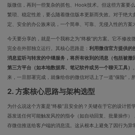
版微信，再到一些复杂的抓包、Hook技术。但这些方案要
繁琐、稳定性差，要么随着微信版本更新而失效。对于绝大
定、安全的办公族来说，一个简单、可靠、无侵入性的方案
今天要分享的，就是一个我称之为“终极”的方案。它不修改
完全在外部独立运行。其核心思路是：
利用微信官方提供的
消息监听与转发的中继服务，将所有收到的消息（包括被撤
第三方平台（如本地数据库、笔记软件或另一个聊天工具）
来，一旦部署完成，就像给你的微信对话上了一道“保险”，
2. 方案核心思路与架构选型
为什么说这个方案是“终极”且安全的？关键在于它的设计哲
器发送任何可能触发风控的指令（如自动回复、批量操作），
存微信推送给客户端的消息流。这从根本上避免了因行为异