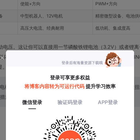
使能+方向
PWM+方向
备
中型机器人、12V电机
精密微型设备、电池供
高压大电流、经典耐用
低功耗、集成度高
启动电压。这让你可以直接用一节磷酸铁锂电池（3.2V）或者锂
型化、低电压系统的电源设计。此外，它的价格通常只有L298
显。
如果电机堵转或启动电流过大，仍可能超过这个值。因此，驱动大
措施，比如在芯片背面贴一小片散热片。