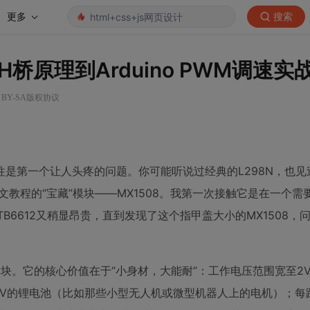
更多
搜索
桥原理到Arduino PWM调速实
 BY-SA版权协议
是第一个让人头疼的问题。你可能听说过经典的L298N，也见
文教程的“宝藏”模块——MX1508。我第一次接触它是在一个需
B6612又稍显昂贵，直到发现了这个指甲盖大小的MX1508，
块。它的核心价值在于“小身材，大能耐”：工作电压范围宽至2V
3.7V的锂电池（比如那些小型无人机或微型机器人上的电机）；