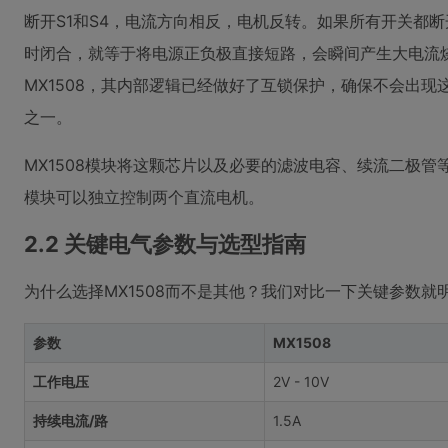
断开S1和S4，电流方向相反，电机反转。如果所有开关都断
时闭合，就等于将电源正负极直接短路，会瞬间产生大电流烧
MX1508，其内部逻辑已经做好了互锁保护，确保不会出
之一。
MX1508模块将这颗芯片以及必要的滤波电容、续流二极
模块可以独立控制两个直流电机。
2.2 关键电气参数与选型指南
为什么选择MX1508而不是其他？我们对比一下关键参数就
参数
MX1508
工作电压
2V - 10V
持续电流/路
1.5A