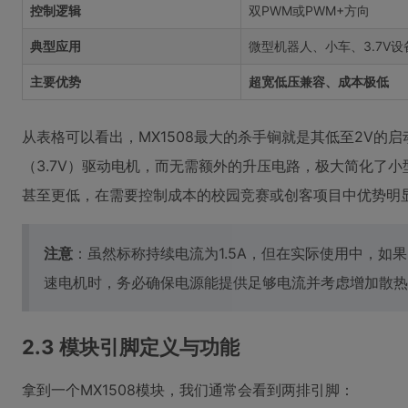
控制逻辑
双PWM或PWM+方向
典型应用
微型机器人、小车、3.7V设
主要优势
超宽低压兼容、成本极低
从表格可以看出，MX1508最大的杀手锏就是其低至2V的
（3.7V）驱动电机，而无需额外的升压电路，极大简化了小
甚至更低，在需要控制成本的校园竞赛或创客项目中优势明
注意
：虽然标称持续电流为1.5A，但在实际使用中，
速电机时，务必确保电源能提供足够电流并考虑增加散热
2.3 模块引脚定义与功能
拿到一个MX1508模块，我们通常会看到两排引脚：