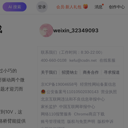
AI 搜索
登录
会员·新人礼包
消息
创作中心
战
weixin_32349093
联系我们（工作时间：8:30-22:00）
400-660-0108
kefu@csdn.net
在线客服
过小巧的
关于我们
招贤纳士
商务合作
寻求报道
要驱动两个微
京ICP备19004658号
经营性网站备案信息
问题才迎刃而
公安备案号11010502030143
营业执照
北京互联网违法和不良信息举报中心
家长监护
中国互联网举报中心
到10V，这
网络110报警服务
Chrome商店下载
每路桥臂能提供
账号管理规范
版权与免责声明
版权申诉