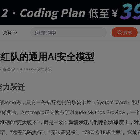
更多
搜索
人类红队的通用AI安全模型
内容遵循CC 4.0 BY-SA版权协议
能力跃迁
emo秀，只有一份措辞克制的系统卡片（System Card）
nthropic正式发布了Claude Mythos Preview，
个参数堆砌的“更大版本”，而是一次在
漏洞发现与利用能力维度上，对
”、“远程代码执行”、“无认证提权”、“73% CTF成功率”。它