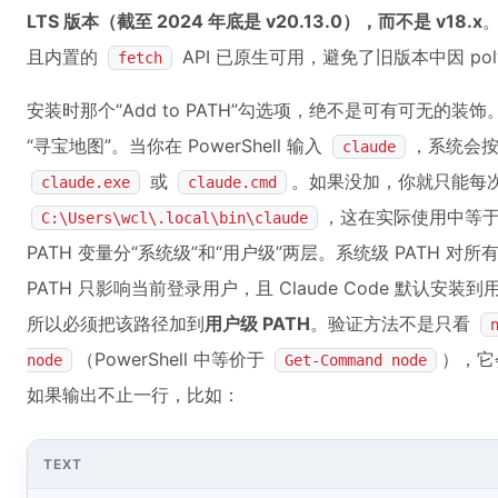
LTS 版本（截至 2024 年底是 v20.13.0），而不是 v18.x
。
且内置的
API 已原生可用，避免了旧版本中因 pol
fetch
安装时那个“Add to PATH”勾选项，绝不是可有可无的装饰。
“寻宝地图”。当你在 PowerShell 输入
，系统会按
claude
或
。如果没加，你就只能每
claude.exe
claude.cmd
，这在实际使用中等于自
C:\Users\wcl\.local\bin\claude
PATH 变量分“系统级”和“用户级”两层。系统级 PATH
PATH 只影响当前登录用户，且 Claude Code 默认安装
所以必须把该路径加到
用户级 PATH
。验证方法不是只看
（PowerShell 中等价于
），它
node
Get-Command node
如果输出不止一行，比如：
TEXT