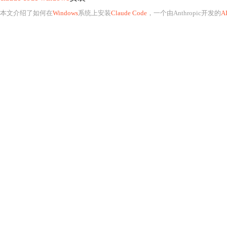
本文介绍了如何在
Windows
系统上安装
Claude Code
，一个由Anthropic开发的
A