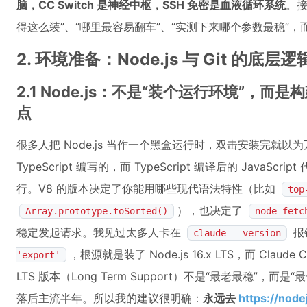
脑，CC Switch 是神经中枢，SSH 免密是血液循环系统
。接
得这么装”、“哪里最容易翻车”、“实测下来哪个参数最稳”
2. 环境准备：Node.js 与 Git 的底
2.1 Node.js：不是“装个运行环境”，而是构建
点
很多人把 Node.js 当作一个黑盒运行时，双击安装完就以为万事
TypeScript 编写的，而 TypeScript 编译后的 JavaScri
行。V8 的版本决定了你能用哪些现代语法特性（比如
top
），也决定了
Array.prototype.toSorted()
node-fetc
稳定发起请求。我见过太多人卡在
报
claude --version
，根源就是装了 Node.js 16.x LTS，而 Claude Co
'export'
LTS 版本（Long Term Support）不是“最老最稳”
落后主流半年。所以我的建议很明确：
永远去
https://node