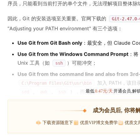
序员，只能看到当前打开的单个文件，无法理解项目整体脉
因此，Git 的安装选项至关重要。官网下载的
Git-2.47.0-
“Adjusting your PATH environment" 有三个选项：
Use Git from Git Bash only
：最安全，但 Claude C
Use Git from the Windows Command Prompt
：将 
Unix 工具（如
）可能冲突；
ssh
Use Git from the command line and also from 3rd
加入 PATH，该目
C:\Program Files\Git\usr\bin
,
,
），而 Claud
最低
0.47元/天
开通会员,解
sed
awk
ssh
成为会员后, 你将
下载资源随意下
优质VIP博文免费学
优质文