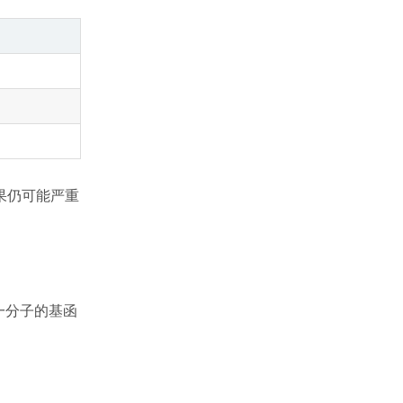
果仍可能严重
另一分子的基函