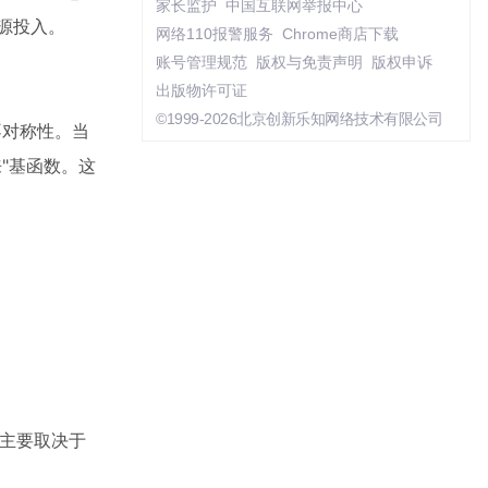
家长监护
中国互联网举报中心
源投入。
网络110报警服务
Chrome商店下载
账号管理规范
版权与免责声明
版权申诉
出版物许可证
©1999-2026北京创新乐知网络技术有限公司
的不对称性。当
"基函数。这
度主要取决于