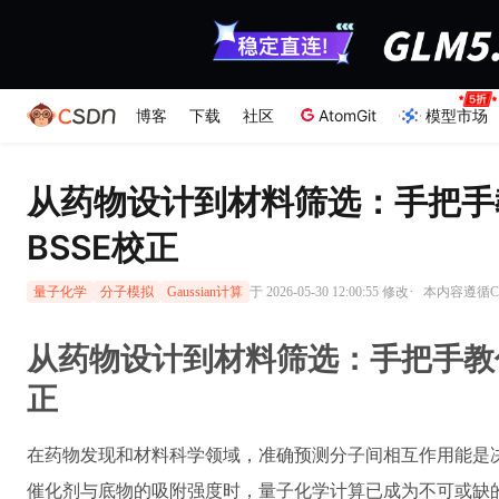
博客
下载
社区
AtomGit
模型市场
从药物设计到材料筛选：手把手教
BSSE校正
·
于 2026-05-30 12:00:55 修改
本内容遵循CC
量子化学
分子模拟
Gaussian计算
从药物设计到材料筛选：手把手教你用
正
在药物发现和材料科学领域，准确预测分子间相互作用能是
催化剂与底物的吸附强度时，量子化学计算已成为不可或缺的工