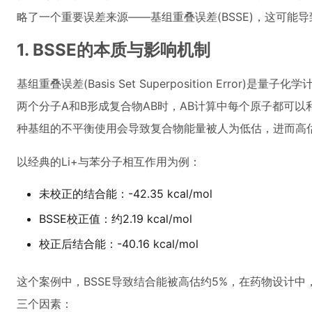
略了一个重要误差来源——基组重叠误差(BSSE)，这可
1. BSSE的本质与影响机制
基组重叠误差(Basis Set Superposition Er
两个分子A和B形成复合物AB时，AB计算中每个原子都可以
种基组的不平衡使用会导致复合物能量被人为低估，进而高
以经典的Li+与苯分子相互作用为例：
未校正的结合能：-42.35 kcal/mol
BSSE校正值：约2.19 kcal/mol
校正后结合能：-40.16 kcal/mol
这个案例中，BSSE导致结合能被高估约5%，在药物设计中
三个因素：