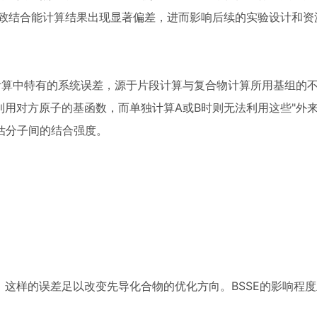
能导致结合能计算结果出现显著偏差，进而影响后续的实验设计和资
ror)是量子化学计算中特有的系统误差，源于片段计算与复合物计算所用基组
利用对方原子的基函数，而单独计算A或B时则无法利用这些"外来
估分子间的结合强度。
，这样的误差足以改变先导化合物的优化方向。BSSE的影响程