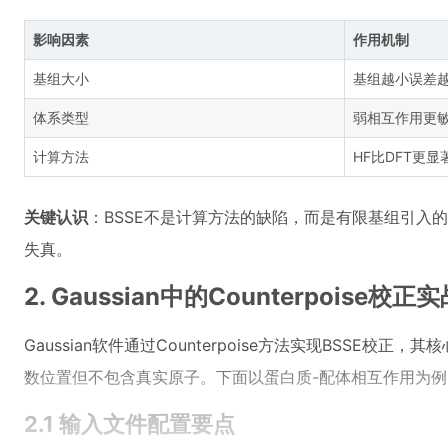
影响因素
作用机制
基组大小
基组越小误差
体系类型
弱相互作用更
计算方法
HF比DFT更显
关键认识
：BSSE不是计算方法的缺陷，而是有限基组引入
失真。
2. Gaussian中的Counterpoise校正
Gaussian软件通过Counterpoise方法实现BSS
数位置但不包含真实原子。下面以蛋白质-配体相互作用为
2.1 输入文件配置要点