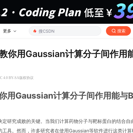
更多
搜索
你用Gaussian计算分子间作用
 4.0 BY-SA版权协议
Gaussian计算分子间作用能与B
决定研究成败的关键。当我们计算药物分子与靶标蛋白的结合自
具。然而，许多研究者在使用Gaussian等软件进行这类计