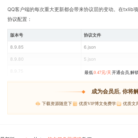
QQ客户端的每次重大更新都会带来协议层的变动。在txli
协议配置：
版本号
协议文件
8.9.85
6.json
8.9.80
5.json
8.9.75
最低
0.47元/天
开通会员,解
成为会员后, 你将
下载资源随意下
优质VIP博文免费学
优质文