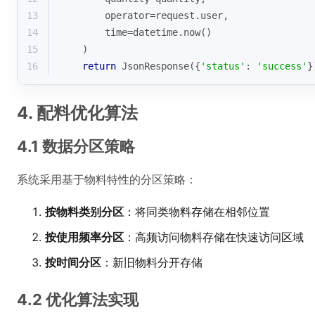
13
        operator=request.user,
14
        time=datetime.now()
15
    )
16
return
 JsonResponse({
'status'
: 
'success'
}
4. 配料优化算法
4.1 数据分区策略
系统采用基于物料特性的分区策略：
按物料类别分区
：将同类物料存储在相邻位置
按使用频率分区
：高频访问物料存储在快速访问区域
按时间分区
：新旧物料分开存储
4.2 优化算法实现