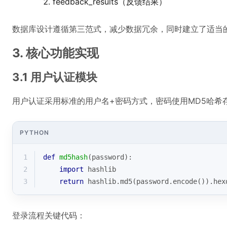
feedback_results（反馈结果）
数据库设计遵循第三范式，减少数据冗余，同时建立了适当
3. 核心功能实现
3.1 用户认证模块
用户认证采用标准的用户名+密码方式，密码使用MD5哈希
PYTHON
1
def
md5hash
(
password
):
2
import
 hashlib
3
return
 hashlib.md5(password.encode()).hex
登录流程关键代码：