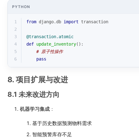
PYTHON
1
from
 django.db 
import
 transaction
2
3
@transaction.atomic
4
def
update_inventory
():
5
# 原子性操作
6
pass
8. 项目扩展与改进
8.1 未来改进方向
机器学习集成
：
基于历史数据预测物料需求
智能预警库存不足