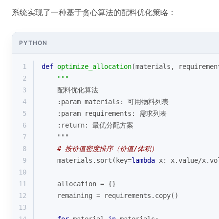
系统实现了一种基于贪心算法的配料优化策略：
PYTHON
1
def
optimize_allocation
(
materials, requiremen
2
"""
3
    配料优化算法
4
    :param materials: 可用物料列表
5
    :param requirements: 需求列表
6
    :return: 最优分配方案
7
    """
8
# 按价值密度排序（价值/体积）
9
    materials.sort(key=
lambda
 x: x.value/x.vo
10
11
    allocation = {}
12
    remaining = requirements.copy()
13