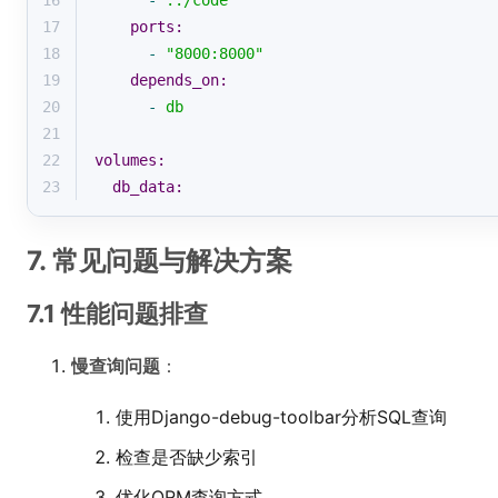
16
-
.:/code
17
ports:
18
-
"8000:8000"
19
depends_on:
20
-
db
21
22
volumes:
23
db_data:
7. 常见问题与解决方案
7.1 性能问题排查
慢查询问题
：
使用Django-debug-toolbar分析SQL查询
检查是否缺少索引
优化ORM查询方式