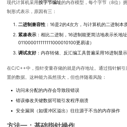
现代计算机采用
按字节编址
的内存模型，每个字节（8位）拥
制形式表示，原因有三：
二进制兼容性
：16是2的4次方，与计算机的二进制本
紧凑表示
：相比二进制，16进制能更简洁地表示长地址（如
011000011111111000010100更易读）
调试友好
：内存转储、反汇编工具普遍采用16进制显
在C/C++中，指针变量存储的就是内存地址。通过指针解
置的数据。这种能力虽然强大，但也伴随着风险：
访问未分配的内存会导致段错误
错误修改关键数据可能引发程序崩溃
安全漏洞（如缓冲区溢出）往往源于不当的内存操作
方法一：基础指针操作