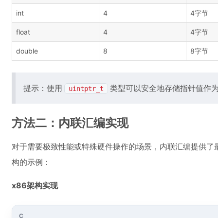
int
4
4字节
float
4
4字节
double
8
8字节
提示：使用
类型可以安全地存储指针值作
uintptr_t
方法二：内联汇编实现
对于需要极致性能或特殊硬件操作的场景，内联汇编提供了最
构的示例：
x86架构实现
C