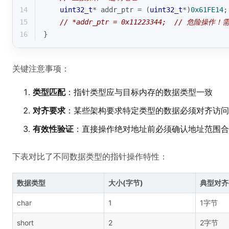
14
uint32_t
* addr_ptr = (
uint32_t
*)
0x61FE14
;
15
// *addr_ptr = 0x11223344;  // 危险操
16
}
关键注意事项：
类型匹配
：指针类型应与目标内存的数据类型一致
对齐要求
：某些架构要求特定类型的数据必须对齐访问
有效性验证
：直接操作绝对地址前必须确认地址范围合
下表对比了不同数据类型的指针操作特性：
数据类型
大小(字节)
典型对齐
char
1
1字节
short
2
2字节