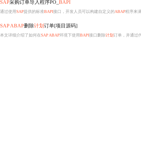
SAP
采购订单导入程序PO_
BAPI
通过使用
SAP
提供的标准
BAPI
接口，开发人员可以构建自定义的
ABAP
程序来
SAP ABAP
删除
计划
订单[项目源码]
本文详细介绍了如何在
SAP ABAP
环境下使用
BAPI
接口删除
计划
订单，并通过