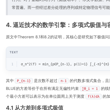
常普遍。而一些经过差分处理的序列或特定物理信号可能
4. 逼近技术的数学引擎：多项式极值与
原文中Theorem 8.1和8.2的证明，其核心是研究如下极值
TEXT
1
σ_n^2(f) = min_{p∈P_{n-1}, p(1)=1} ∫_{-π}^{π}
其中
是次数不超过
的代数多项式集合，且
P_{n-1}
n-1
BLUE的方差等价于在所有满足无偏性约束
的线
∑θ_i = 1
个最小方差可以表示为在单位圆周上关于测度
的
f(λ)dλ
4.1 从方差到多项式极值