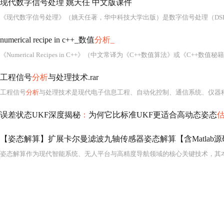
现代数字信号处理 姚天任 中文版课件
numerical recipe in c++_数值
分析_
工程信号
分析
与处理技术.rar
工程信号
分析
与处理技术是现代电子信息工程、自动化控制、通信系统、仪器科学、机械振动监测、生物医学工程及智能感知等多个工程领域不可或缺的核心基础技术。其本质在于对物理世界中各类连续或离散形式的信号（如电压、声压、加速度、光强、心电信号、语音、图像
误差状态UKF深度揭秘
：
为何它比标准UKF更适合高动态姿态
【姿态解算】扩展卡尔曼滤波九轴传感器姿态解算【含Matlab源码 3