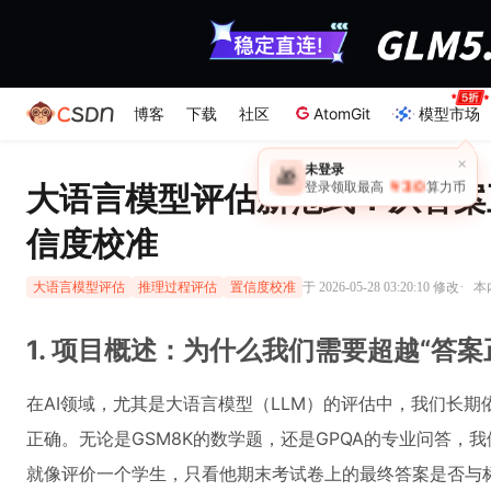
博客
下载
社区
AtomGit
模型市场
大语言模型评估新范式：从答案
信度校准
·
于 2026-05-28 03:20:10 修改
本
大语言模型评估
推理过程评估
置信度校准
1. 项目概述：为什么我们需要超越“答案
在AI领域，尤其是大语言模型（LLM）的评估中，我们长
正确。无论是GSM8K的数学题，还是GPQA的专业问答，
就像评价一个学生，只看他期末考试卷上的最终答案是否与