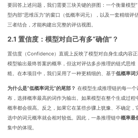
要回答上述问题，我们需要三块关键的拼图：一个衡量模型“
型内部“思维压力”的窗口（低概率词元），以及一套精细评
三者结合，才能构建出完整的评估视图。
2.1 置信度：模型对自己有多“确信”？
置信度（Confidence）直观上反映了模型对自身生成内
模型输出最终答案的概率，但这对评估多步推理的链式思维（Chain
糙。在本项目中，我们采用了一种更精细的、基于
低概率词
为什么是“低概率词元”的尾部？
在模型生成推理链的每一个
布，选择概率最高的词作为输出。如果模型在整个生成过程中
概率都会很高。反之，如果它在某些步骤上犹豫、不确定，
选中的词元概率就会相对较低。因此，一条推理链中
概率最
集中的体现。