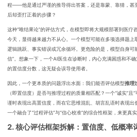
程——他是通过严谨的推导得出答案，还是靠蒙、靠猜，甚
后却歪打正着的步骤？
这种“唯结果论”的评估方式，在模型即将大规模部署到医疗
今天，显得越来越力不从心。一个模型可能在多项选择题上
逻辑跳跃、事实错误或冗余循环。更危险的是，模型自身可
信”。想象一下，一个AI医生在诊断时，内心充满困惑和不
的置信度分数，这无疑会误导使用者。
因此，一个更本质的问题浮出水面：我们能否评估模型
推理
（即置信度）是否与推理过程的质量相匹配？一个“诚实”且
谨时表现出高置信度，而在它思维混乱、胡言乱语时表现出
一个融合了“过程评估”与“信心校准”的综合性框架，来更真
2. 核心评估框架拆解：置信度、低概