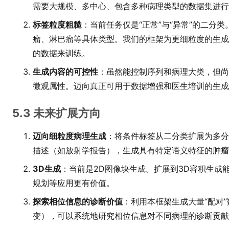
需要大规模、多中心、包含多种病理类型的数据集进行
标签粒度粗糙
：当前任务仅是“正常”与“异常”的二分
瘤、淋巴瘤等具体类型。我们的框架为更细粒度的生成
的数据来训练。
生成内容的可控性
：虽然能控制序列和病理大类，但尚
微观属性。迈向真正可用于数据增强和医生培训的生成
5.3 未来扩展方向
迈向细粒度病理生成
：将条件标签从二分类扩展为多分
描述（如放射学报告），生成具有特定语义特征的肿瘤
3D生成
：当前是2D图像块生成。扩展到3D容积生成
规划等应用更有价值。
探索相位信息的诊断价值
：利用本框架生成大量“配对
变），可以系统地研究相位信息对不同病理的诊断贡献