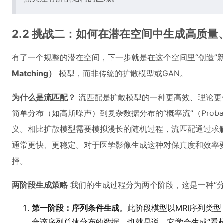
2.2 挑战二：如何在潜在空间中生成高质
有了一个规整的潜在空间，下一步就是在这个空间里“创造”
Matching）
模型，而非传统的扩散模型或GAN。
为什么是流匹配？
流匹配是扩散模型的一种更高效、理论更
简单分布（如高斯噪声）到复杂数据分布的“概率流”（Probabi
义。相比扩散模型需要模拟漫长的随机过程，流匹配通过求解
通常更快、更稳定。对于医学影像生成这种对保真度和效率
择。
两阶段生成策略
我们的生成过程分为两个阶段，这是一种“分
第一阶段：序列条件生成
。此阶段模型以MRI序列类型
合该序列总体分布的数据。也就是说，它学会生成“看起