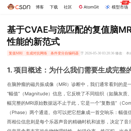
博客
下载
社区
AtomGit
模型市场
基于CVAE与流匹配的复值脑M
性能的新范式
·
于 2026-05-30 03:20:36 修改
本
复值MRI
生成对抗网络
条件变分自编码器
1. 项目概述：为什么我们需要生成完整
在脑肿瘤的磁共振成像（MRI）诊断中，我们通常看到的是
“幅值”（Magnitude）信息，它反映了不同组织（如脑
幅完整的MRI原始数据远不止于此，它是一个“复数值”（Compl
（Phase）两个通道。你可以把它想象成一首交响乐：幅
而相位信息则是每个乐器声音的精确时机和波形，决定了音