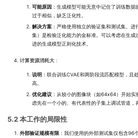
可能原因
：生成模型可能无意中记住了训练数据
过于相似，缺乏泛化性。
解决方案
：严格使用独立的验证集和测试集。进
集）是检验泛化能力的金标准。可以考虑在生成
进的生成模型正则化技术。
计算资源消耗大
：
说明
：联合训练CVAE和两阶段流匹配模型，且
高。
优化建议
：从较小的图像块（如64x64）开始实
虑先在一个小的、有代表性的子集上调试管道，
5.2 本工作的局限性
外部验证规模有限
：我们使用的外部测试集仅包含96