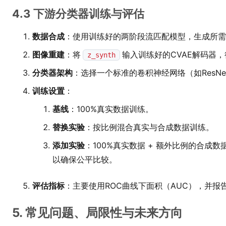
4.3 下游分类器训练与评估
数据合成
：使用训练好的两阶段流匹配模型，生成所需
图像重建
：将
输入训练好的CVAE解码器
z_synth
分类器架构
：选择一个标准的卷积神经网络（如ResNe
训练设置
：
基线
：100%真实数据训练。
替换实验
：按比例混合真实与合成数据训练。
添加实验
：100%真实数据 + 额外比例的合成
以确保公平比较。
评估指标
：主要使用ROC曲线下面积（AUC），并报
5. 常见问题、局限性与未来方向