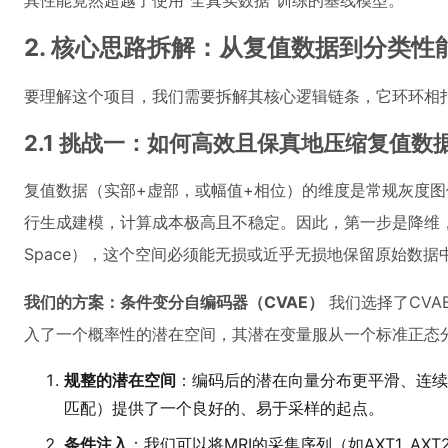
其性能竟然超越了使用“全真实数据”训练的基线模型。
2. 核心思路拆解：从复值数据到分类
要理解这个项目，我们需要拆解其核心逻辑链条，它环环相
2.1 挑战一：如何高效且保真地压缩复值数
复值数据（实部+虚部，或幅值+相位）的维度是常规灰度
行生成建模，计算成本极高且不稳定。因此，第一步是降维，即找
Space），这个空间必须能无损或近乎无损地保留原始数
我们的方案：条件变分自编码器（CVAE）
我们选择了CVA
入了一个概率性的潜在空间，其潜在变量服从一个标准正态
规整的潜在空间
：编码后的潜在向量分布更平滑、连续
匹配）提供了一个良好的、易于采样的起点。
条件注入
：我们可以将MRI的采集序列（如AXT1, AXT