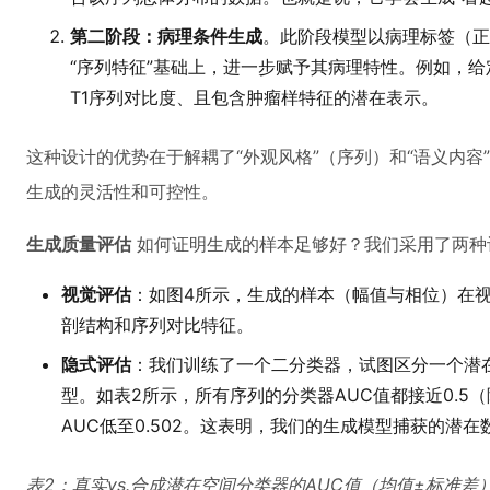
第二阶段：病理条件生成
。此阶段模型以病理标签（正
“序列特征”基础上，进一步赋予其病理特性。例如，给定“
T1序列对比度、且包含肿瘤样特征的潜在表示。
这种设计的优势在于解耦了“外观风格”（序列）和“语义内
生成的灵活性和可控性。
生成质量评估
如何证明生成的样本足够好？我们采用了两种
视觉评估
：如图4所示，生成的样本（幅值与相位）在
剖结构和序列对比特征。
隐式评估
：我们训练了一个二分类器，试图区分一个潜
型。如表2所示，所有序列的分类器AUC值都接近0.5（
AUC低至0.502。这表明，我们的生成模型捕获的潜
表2：真实vs.合成潜在空间分类器的AUC值（均值±标准差