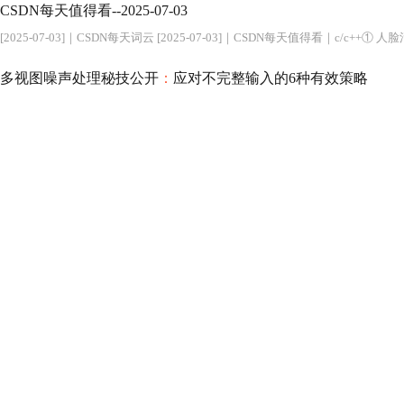
CSDN每天值得看--2025-07-03
[2025-07-03]｜CSDN每天词云 [2025-07-03]｜CSDN每天值得看｜c/c++① 
多视图噪声处理秘技公开
：
应对不完整输入的6种有效策略