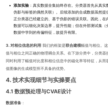
添加实验
：真实数据全集始终存在。分类器首先从真实数
伪影与标签的偶然关联）。后续添加的合成数据虽然提
正分类器已经建立的、基于伪影的错误关联。因此，在
数据可以细化决策边界，提升性能；但在外部测试集（
数据中学到的有偏特征，故提升有限。
3. 对相位信息的利用
我们的框架是
联合建模
幅值与相位。这
值与相位之间正确的物理耦合关系。在下游分类中，分类器
同时利用了幅值对比度和相位信息中的磁化率等特征，从而
值图像的生成模型所不具备的优势。
4. 技术实现细节与实操要点
4.1 数据预处理与CVAE设计
数据准备
：