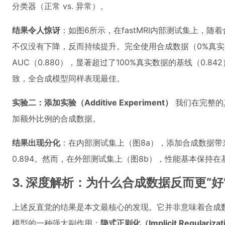
分类器（正常 vs. 异常）。
结果令人惊讶
：如图6所示，在fastMRI内部测试集上，
不仅没有下降，反而持续提升。完全使用合成数据（0%真
AUC（0.880），显著超过了100%真实数据的基线（0.
致，全合成模型同样表现最佳。
实验二：添加实验（Additive Experiment）
我们在完整的
加额外比例的合成数据。
结果出现分化
：在内部测试集上（图8a），添加合成数据带来
0.894。然而，在外部测试集上（图8b），性能基本保持
3. 深度解析：为什么合成数据反而更“好
上述反直觉的结果是本文最核心的发现。它并非意味着合成数
模型的一种强大副作用：
隐式正则化（Implicit Regularizat