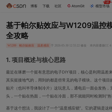
博客
下载
社区
AtomGit
模型市场
基于帕尔贴效应与W1209温控
全攻略
·
于 2026-05-30 12:55:22 修改
本内容遵循CC 4.
W1209
帕尔贴效应
温差感应
1. 项目概述与核心思路
最近在琢磨一个挺有意思的电子DIY项目，核心是利用温差来
其实挺接地气的，用到的都是些常见的电子模块。这个项目
贴片（也叫半导体制冷片）这玩意儿，通电后一面会发热，
头，一个贴在热面，一个贴在冷面，那不就能同时检测到“热”
基于这个想法，我设计了一个“温度感应锁”。它的逻辑是这