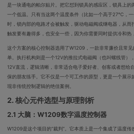
是一块通电的帕尔贴片。把它怼到锁具的感应区，锁具上的
一个低温。只有当这两个温度条件（比如一个高于27°C，一
时，锁内部的电路才会被触发，驱动电磁阀或继电器，从而
触发要有趣得多，也安全一些，因为你需要同时提供冷和热，
这个方案的核心控制器选用了W1209，一款非常廉价且常
单。执行机构则是一个12V的推拉式电磁阀（也叫螺线管）
12V直流，逻辑清晰，非常适合电子爱好者、创客或者想给
保的朋友练手。它不仅是一个可工作的原型，更是一个展示
现非传统控制逻辑的绝佳案例。
2. 核心元件选型与原理剖析
2.1 大脑：W1209数字温度控制器
W1209是这个项目的“裁判”。它本质上是一个集成了温度