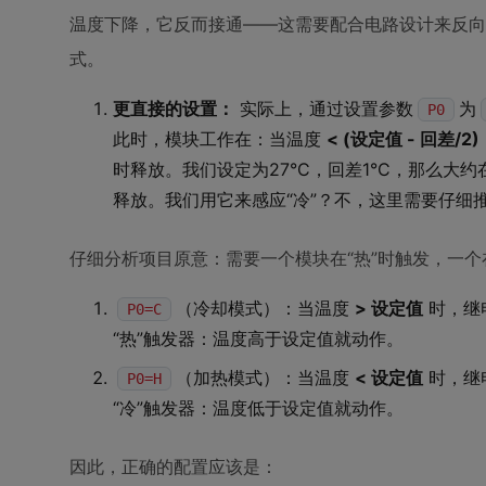
温度下降，它反而接通——这需要配合电路设计来反向
式。
更直接的设置：
实际上，通过设置参数
为
P0
此时，模块工作在：当温度
< (设定值 - 回差/2)
时释放。我们设定为27°C，回差1°C，那么大约在温
释放。我们用它来感应“冷”？不，这里需要仔细
仔细分析项目原意：需要一个模块在“热”时触发，一个在
（冷却模式）：当温度
> 设定值
时，继
P0=C
“热”触发器：温度高于设定值就动作。
（加热模式）：当温度
< 设定值
时，继
P0=H
“冷”触发器：温度低于设定值就动作。
因此，正确的配置应该是：