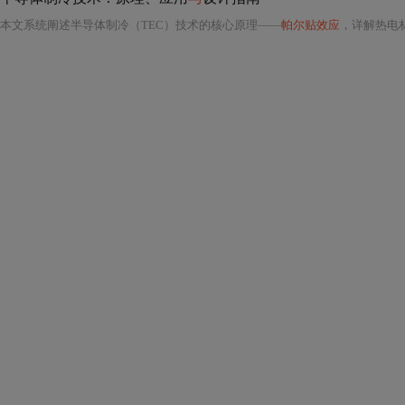
本文系统阐述半导体制冷（TEC）技术的核心原理——
帕尔贴效应
，详解热电材料性能指标