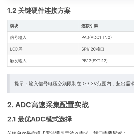
1.2 关键硬件连接方案
模块
连接引脚
信号输入
PA0(ADC1_IN0)
LCD屏
SPI/I2C接口
触发输入
PB12(EXTI12)
提示：输入信号电压必须限制在0-3.3V范围内，超出需
2. ADC高速采集配置实战
2.1 最优ADC模式选择
传统单次采样模式无法满足示波器需求，我们需要配置：