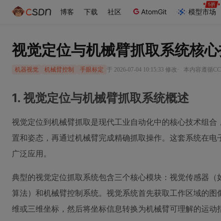
博客
下载
社区
AtomGit
模型市场
视觉定位与机械臂抓取系统核心
·
于 2026-07-04 10:15:33 修改
本内容遵循CC 
机器视觉
机械臂控制
手眼标定
1. 视觉定位与机械臂抓取系统概述
视觉定位到机械臂抓取是现代工业自动化中的核心技术组合
置和姿态，再通过机械臂完成精确抓取操作。这套系统在电
广泛应用。
典型的视觉定位抓取系统包含三个核心模块：视觉传感器（
算法）和机械臂控制系统。视觉系统首先获取工作区域的图
维或三维坐标，然后将坐标信息转换为机械臂可理解的运动