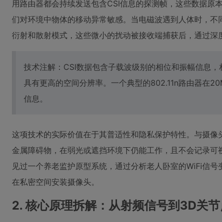
用路由器都会持续发送包含CSI信息的探测帧，这些数据原
们对环境中物体的移动异常敏感。当电磁波遇到人体时，不
衍射和散射模式，这些微小的扰动被接收端捕获后，通过深
技术注解：CSI数据包含子载波级别的相位和振幅信息，
具有更高的空间分辨率。一个典型的802.11n路由器在2
信息。
这项技术的实际价值在于其普适性和隐私保护特性。与摄像头
金属障碍物，在弱光或遮挡环境下仍能工作，且不会记录可
见过一个养老监护原型系统，通过分析老人卧室的WiFi信
在私密空间安装摄像头。
2. 核心原理拆解：从射频信号到3D关节