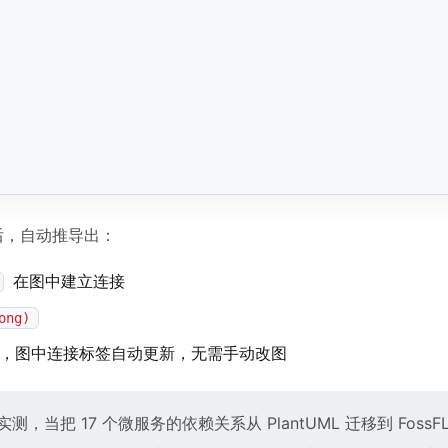
取后，自动推导出：
在图中建立连接
ong)
，图中连接标签自动更新，无需手动改图
把 17 个微服务的依赖关系从 PlantUML 迁移到 FossF