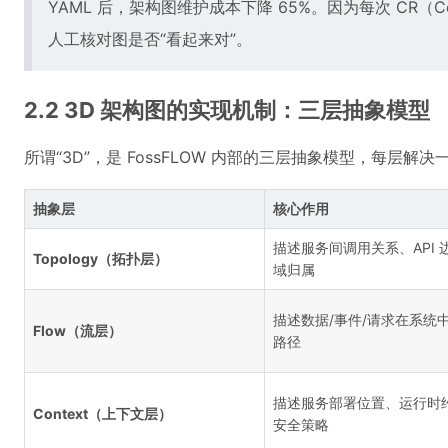
YAML 后，架构图维护成本下降 65%。因为每次 CR（Co
人工核对图是否“看起来对”。
2.2 3D 架构图的实现机制：三层抽象模型
所谓“3D”，是 FossFLOW 内部的三层抽象模型，每层
抽象层
核心作用
描述服务间调用关系、API 
Topology（拓扑层）
域归属
描述数据/事件/请求在系统
Flow（流层）
路径
描述服务部署位置、运行时
Context（上下文层）
安全策略