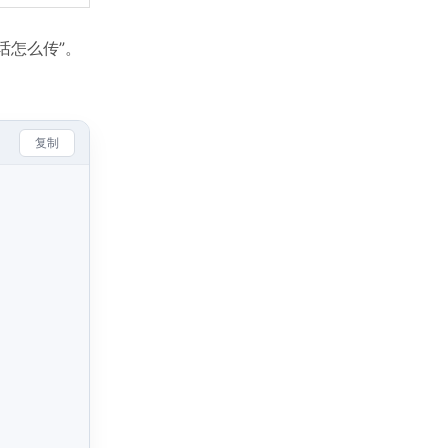
话怎么传”。
复制