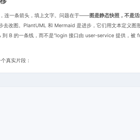
迁移
标，连一条箭头，填上文字。问题在于——
图是静态快照，不是活
改图。PlantUML 和 Mermaid 是进步，它们用文本定义
到 B 的一条线，而不是“login 接口由 user-service 提供，被 fr
一个真实片段：