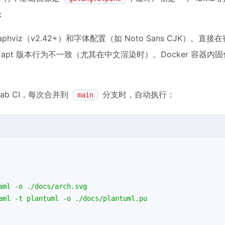
：
phviz（v2.42+）和字体配置（如 Noto Sans CJK）。直
Ubuntu apt 版本行为不一致（尤其在中文渲染时）。Docker 容器
tLab CI，每次合并到
分支时，自动执行：
main
aml
-o
./docs/arch.svg
aml
-t
plantuml
-o
./docs/plantuml.pu