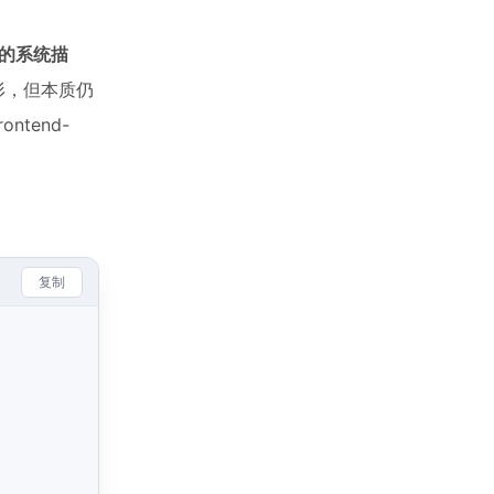
的系统描
图形，但本质仍
ontend-
复制