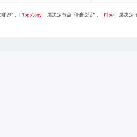
在哪跑”，
层决定节点“和谁说话”，
层决定“
Topology
Flow