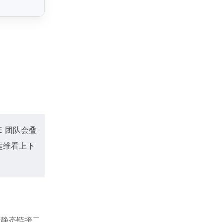
E 团队会叠
运维看上下
的静态链接二