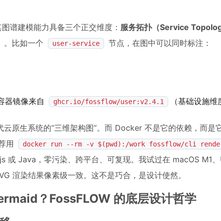
指其图谱建模能力具备三个正交维度：
服务拓扑（Service Topolo
）
。比如一个
节点，在图中可以同时标注：
user-service
容器镜像来自
（基础设施维
ghcr.io/fossflow/user:v2.4.1
原生系统的“三维架构图”。而 Docker 不是它的依赖，而是
推荐用
docker run --rm -v $(pwd):/work fossflow/cli rende
 或 Java，零污染、跨平台、可复现。我试过在 macOS M1、U
入，输出 SVG 渲染结果像素级一致。这不是巧合，是设计使然。
/ Mermaid？FossFLOW 的底层设计哲学