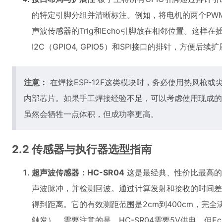
的特定引脚分组并清晰标注。例如，将电机的两个PW
声波传感器的Trig和Echo引脚放在相邻位置。这样
I2C（GPIO4, GPIO5）和SPI接口的排针，方便后
注意：
在焊接ESP-12F这类模块时，务必使用热风枪
内部芯片。如果手工焊接经验不足，可以考虑使用现成的ESP-1
虽然会牺牲一点体积，但成功率更高。
2.2 传感器与执行器选型指南
超声波传感器：HC-SR04
这是最经典、性价比最高的
声波脉冲，并检测回波。通过计算发射和接收的时间差，
得到距离。它的有效测距范围是2cm到400cm，完全满
触发）。需要注意的是，HC-SR04需要5V供电，但Ech