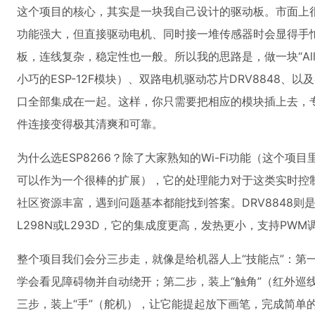
这个项目的核心，其实是一块我自己设计的驱动板。市面上很多E
功能强大，但直接驱动电机、同时接一堆传感器时会显得手
板，连线复杂，稳定性也一般。所以我的思路是，做一块“All-i
小巧的ESP-12F模块）、双路电机驱动芯片DRV8848
口全部集成在一起。这样，你只需要把相应的模块插上去，
件连接变得极其清爽和可靠。
为什么选ESP8266？除了大家熟知的Wi-Fi功能（这个项目
可以作为一个很棒的扩展），它的处理能力对于这类实时控制
社区资源丰富，遇到问题基本都能找到答案。DRV8848则
L298N或L293D，它的集成度更高，发热更小，支持PW
整个项目我们会分三步走，就像是给机器人上“技能点”：第
学会看见障碍物并自动绕开；第二步，装上“触角”（红外巡
三步，装上“手”（舵机），让它能提起放下画笔，完成简单