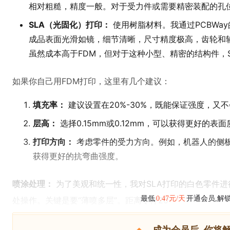
相对粗糙，精度一般。对于受力件或需要精密装配的孔
SLA（光固化）打印：
使用树脂材料。我通过PCBWay
成品表面光滑如镜，细节清晰，尺寸精度极高，齿轮和
虽然成本高于FDM，但对于这种小型、精密的结构件，
如果你自己用FDM打印，这里有几个建议：
填充率：
建议设置在20%-30%，既能保证强度，又
层高：
选择0.15mm或0.12mm，可以获得更好的
打印方向：
考虑零件的受力方向。例如，机器人的侧
获得更好的抗弯曲强度。
喷涂处理：
为了美观和统一性，我对SLA打印的白色零件进
最低
0.47元/天
开通会员,解
处操作。关键是要“薄喷多层”。距离零件20-