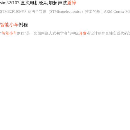
stm32f103 直流电机驱动加超声波
避障
智能小车
例程
“
智能小车
例程”是一套面向嵌入式初学者与中级
开发
者设计的综合性实践代码资源，其核心