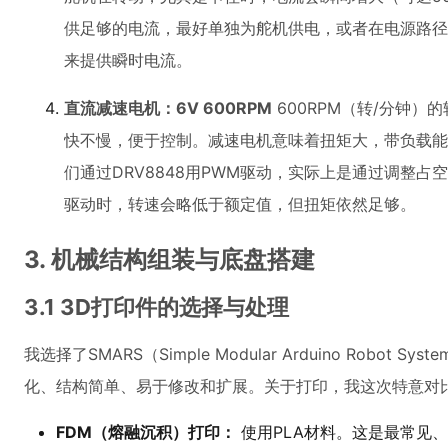
供足够的电流，最好单独为舵机供电，或者在电源路径上
来提供瞬时电流。
直流减速电机：6V 600RPM
600RPM（转/分钟
快不慢，便于控制。减速电机意味着扭矩大，带负载能力
们通过DRV8848用PWM驱动，实际上是通过调整占
驱动时，转速会略低于额定值，但扭矩依然足够。
3. 机械结构组装与底盘搭建
3.1 3D打印件的选择与处理
我选择了SMARS（Simple Modular Arduino Robo
化、结构简单、易于修改和扩展。关于打印，我这次特意对
FDM（熔融沉积）打印：
使用PLA材料。这是最常见