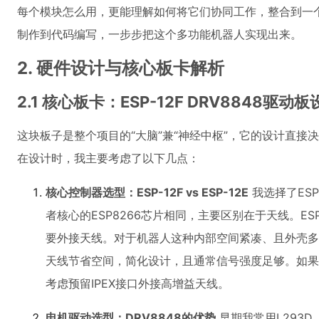
每个模块怎么用，更能理解如何将它们协同工作，整合到一
制作到代码编写，一步步把这个多功能机器人实现出来。
2. 硬件设计与核心板卡解析
2.1 核心板卡：ESP-12F DRV8848驱动
这块板子是整个项目的“大脑”兼“神经中枢”，它的设计直
在设计时，我主要考虑了以下几点：
核心控制器选型：ESP-12F vs ESP-12E
我选择了ESP
者核心的ESP8266芯片相同，主要区别在于天线。ESP-
要外接天线。对于机器人这种内部空间紧凑、且外壳多
天线节省空间，简化设计，且通常信号强度足够。如果
考虑预留IPEX接口外接高增益天线。
电机驱动选型：DRV8848的优势
早期我常用L293D