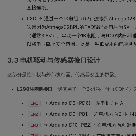
直接连接。
RXD -> 通过一个1K电阻（R2）连接到Atmega328
这是因为Atmega328PU的TXD输出高电平为5V
（通常3.6V）。串联一个1K电阻，与HC01内
以将电压降至安全范围。这是一种低成本的电平匹
3.3 电机驱动与传感器接口设计
这部分是控制板与外部执行器、传感器交互的桥梁。
L298N控制接口
：我使用了一个2x4的排母（CON4）
-> Arduino D6 (PD6) - 左电机方向A
IN1
-> Arduino D9 (PB1) - 左电机方向B (
IN2
-> Arduino D10 (PB2) - 右电机方向A 
IN3
-> Arduino D11 (PB3) - 右电机方向B 