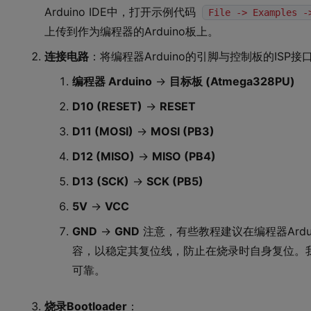
Arduino IDE中，打开示例代码
File -> Examples -
上传到作为编程器的Arduino板上。
连接电路
：将编程器Arduino的引脚与控制板的ISP接
编程器 Arduino
->
目标板 (Atmega328PU)
D10 (RESET)
->
RESET
D11 (MOSI)
->
MOSI (PB3)
D12 (MISO)
->
MISO (PB4)
D13 (SCK)
->
SCK (PB5)
5V
->
VCC
GND
->
GND
注意，有些教程建议在编程器Ardui
容，以稳定其复位线，防止在烧录时自身复位。我实
可靠。
烧录Bootloader
：