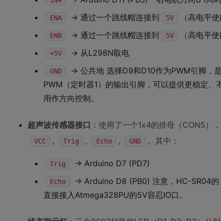
IN4
-> 通过一个跳线帽连接到
（高电平使
ENA
5V
-> 通过一个跳线帽连接到
（高电平使
ENB
5V
-> 从L298N取电
+5V
-> 公共地 选择D9和D10作为PWM引脚，是
GND
PWM（定时器1）的输出引脚，可以提供更稳定、不占
用作方向控制。
超声波传感器接口
：使用了一个1x4的排母（CON5），
,
,
,
。其中：
VCC
Trig
Echo
GND
-> Arduino D7 (PD7)
Trig
-> Arduino D8 (PB0) 注意，HC-SR04的
Echo
直接接入Atmega328PU的5V容忍IO口。