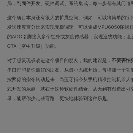
局，到固件开发、硬件调试、系统集成，每一步都有其门道
这个项目本身还有很大的扩展空间。例如，可以将简单的字
发送速度百分比来实现无极调速；可以集成MPU6050陀螺仪做
的ADC引脚接入多个红外或灰度传感器，实现巡线功能；甚至可
OTA（空中升级）功能。
对于想复现或改进这个项目的朋友，我的建议是：
不要害怕
串口打印是你最好的朋友。从最小系统开始，每增加一个功
按照你的指令转动起来，当蓝牙指令从手机精准控制机器人
式开发的乐趣，就在于这种软硬件结合、从无到有创造出可
录，能帮你少走些弯路，更快地体验到这种乐趣。