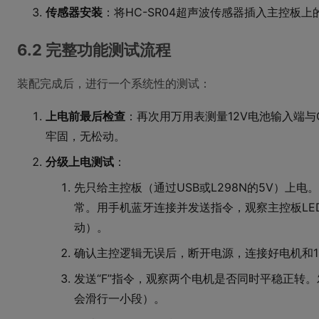
传感器安装
：将HC-SR04超声波传感器插入主控板上
6.2 完整功能测试流程
装配完成后，进行一个系统性的测试：
上电前最后检查
：再次用万用表测量12V电池输入端
牢固，无松动。
分级上电测试
：
先只给主控板（通过USB或L298N的5V）上电
常。用手机蓝牙连接并发送指令，观察主控板LE
动）。
确认主控逻辑无误后，断开电源，连接好电机和1
发送“F”指令，观察两个电机是否同时平稳正转。
会滑行一小段）。