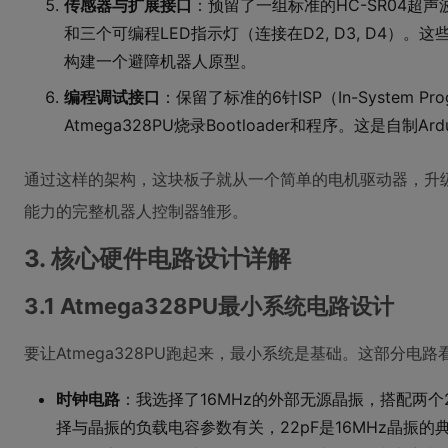
传感器与扩展接口
：预留了一组标准的HC-SR04超声波传感
和三个可编程LED指示灯（连接在D2, D3, D4）
构建一个避障机器人原型。
编程调试接口
：保留了标准的6针ISP（In-System P
Atmega328PU烧录Bootloader和程序。这是自制A
通过这样的架构，这块板子就从一个简单的电机驱动器，升
能力的完整机器人控制器雏形。
3. 核心硬件电路设计详解
3.1 Atmega328PU最小系统电路设计
要让Atmega328PU跑起来，最小系统是基础。这部分电
时钟电路
：我选择了16MHz的外部无源晶振，搭配两个2
择与晶振的负载电容参数有关，22pF是16MHz晶振