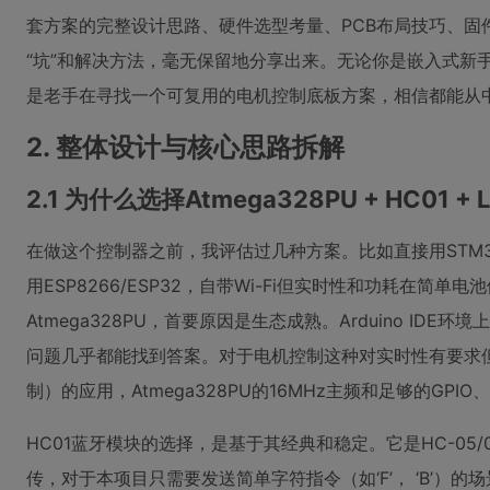
套方案的完整设计思路、硬件选型考量、PCB布局技巧、固
“坑”和解决方法，毫无保留地分享出来。无论你是嵌入式新
是老手在寻找一个可复用的电机控制底板方案，相信都能从
2. 整体设计与核心思路拆解
2.1 为什么选择Atmega328PU + HC01 
在做这个控制器之前，我评估过几种方案。比如直接用STM
用ESP8266/ESP32，自带Wi-Fi但实时性和功耗在简
Atmega328PU，首要原因是生态成熟。Arduino ID
问题几乎都能找到答案。对于电机控制这种对实时性有要求但
制）的应用，Atmega328PU的16MHz主频和足够的GPI
HC01蓝牙模块的选择，是基于其经典和稳定。它是HC-05
传，对于本项目只需要发送简单字符指令（如‘F’， ‘B’）的