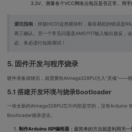
3.3V。测量各个VCC网络点电压是否正常。用
避坑指南
：焊接HC01这类模块时，最容易犯的错误是R
再三确认。另一个常见问题是AMS1117输入输出接反
必、务必进行短路测试！
5. 固件开发与程序烧录
硬件准备就绪后，就需要给Atmega328PU注入“灵魂”——
5.1 搭建开发环境与烧录Bootloader
一块全新的Atmega328PU芯片内部是空的，没有Arduino 
Bootloader烧录进去。
制作Arduino ISP编程器
：最简单的方法就是利用另一块A