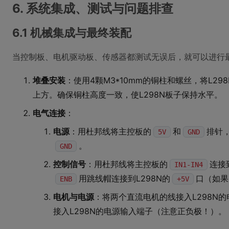
6. 系统集成、测试与问题排查
6.1 机械集成与最终装配
当控制板、电机驱动板、传感器都测试无误后，就可以进行
堆叠安装
：使用4颗M3*10mm的铜柱和螺丝，将L2
上方。确保铜柱高度一致，使L298N板子保持水平。
电气连接
：
电源
：用杜邦线将主控板的
和
排针，
5V
GND
。
GND
控制信号
：用杜邦线将主控板的
连接
IN1-IN4
用跳线帽连接到L298N的
口（如果
ENB
+5V
电机与电源
：将两个直流电机的线接入L298N的
接入L298N的电源输入端子（注意正负极！）。