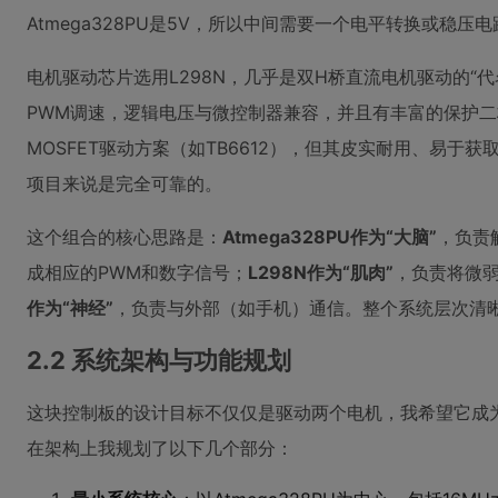
Atmega328PU是5V，所以中间需要一个电平转换或稳
电机驱动芯片选用L298N，几乎是双H桥直流电机驱动的“
PWM调速，逻辑电压与微控制器兼容，并且有丰富的保护
MOSFET驱动方案（如TB6612），但其皮实耐用、易于
项目来说是完全可靠的。
这个组合的核心思路是：
Atmega328PU作为“大脑”
，负责
成相应的PWM和数字信号；
L298N作为“肌肉”
，负责将微
作为“神经”
，负责与外部（如手机）通信。整个系统层次清
2.2 系统架构与功能规划
这块控制板的设计目标不仅仅是驱动两个电机，我希望它成
在架构上我规划了以下几个部分：