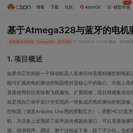
博客
下载
社区
AtomGit
模型市场
基于Atmega328与蓝牙的电
·
于 2026-06-01 13:13:04 修改
本内容遵循
电机驱动控制器
Atmega328
蓝牙控制
1. 项目概述
如果你正在捣鼓一个移动机器人或者任何需要精确控制电机运
能可扩展的电机驱动控制器绝对是核心中的核心。市面上虽然
直接使用往往意味着飞线遍地、扩展困难，而且很难集成你
就是我自己动手设计并实现的一块集成式电机驱动控制器板。它
控制器（就是Arduino Uno用的那颗芯片），搭配HC01
机，并且板上还预留了超声波传感器的接口，可以直接做避障
接、烧录程序、调试，整个过程走下来，踩了不少坑，也积