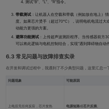
测试“B”、“L”、“R”指令。
带载测试
：让机器人在空载和带载（例如放在地上）情
度。如果芯片烫手（超过70°C），说明电机电流过
动能力更强的方案。
避障功能测试
：上传超声波测距程序。当传感器前方30
可以将此逻辑与电机控制结合，实现“遇到障碍物自动
6.3 常见问题与故障排查实录
在开发和调试过程中，我遇到了不少典型问题，这里汇总一
问题现象
可能原因
上电后无任何反应，芯片发热
电源短路
或
芯片反插
。