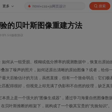
更多
搜索
先验的贝叶斯图像重建方法
0 BY-SA版权协议
：如何从一组受损、模糊或低分辨率的观测数据中，恢复出原始
并叠加了噪声的照片，如何还原出清晰的原始图像？或者，给你
最大后验估计的方法，虽然直接，但有一个致命弱点：它们极易
上匹配得很好，但视觉上却充满了伪影和不自然的纹理，缺乏真
本质上是一个强大的“图像生成器”，通过学习海量自然图像数
，在贝叶斯推断的框架下，就构成了一个极其宝贵的“先验知识”