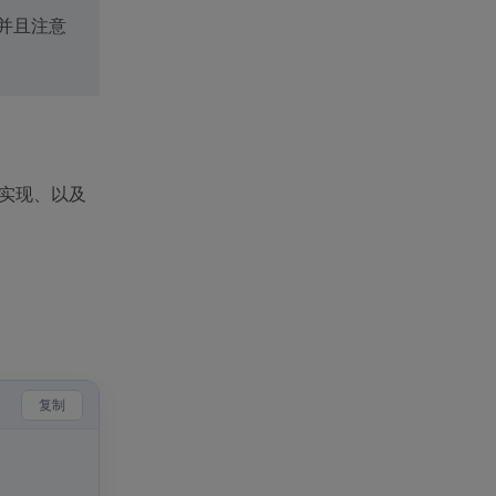
并且注意
的实现、以及
复制