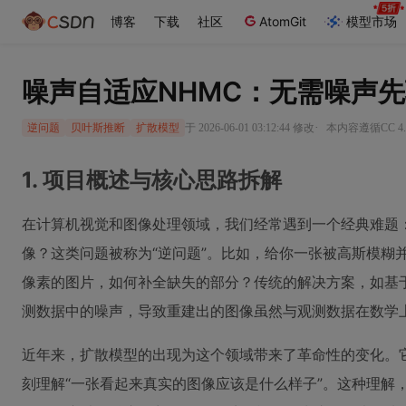
博客
下载
社区
AtomGit
模型市场
噪声自适应NHMC：无需噪声
·
于 2026-06-01 03:12:44 修改
本内容遵循CC 4.
逆问题
贝叶斯推断
扩散模型
1. 项目概述与核心思路拆解
在计算机视觉和图像处理领域，我们经常遇到一个经典难题
像？这类问题被称为“逆问题”。比如，给你一张被高斯模糊
像素的图片，如何补全缺失的部分？传统的解决方案，如基于
测数据中的噪声，导致重建出的图像虽然与观测数据在数学
近年来，扩散模型的出现为这个领域带来了革命性的变化。它
刻理解“一张看起来真实的图像应该是什么样子”。这种理解