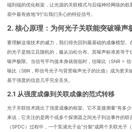
端到端的优化框架，让光源的关联模式与后端神经网络的权
底中最有效地“钓”出我们关心的特征信号。
2. 核心原理：为何光子关联能突破噪声
要理解这项技术的威力，我们得先回到最基础的成像模型。
的光子是独立且随机的，服从泊松分布。其噪声标准差等于
噪声极限。当信号平均值本身就很低时，信噪比（SNR = 
噪比（SBR，即信号光子与背景噪声光子的比值）成为更关键的指
基于强度的信息几乎完全丢失。
2.1 从强度成像到关联成像的范式转移
光子关联技术跳出了强度成像的框架。它不直接测量“有多少
来说，它关注的是两个或多个探测器之间光子到达事件的联
（SPDC）过程中，一个泵浦光子会“分裂”成两个关联光