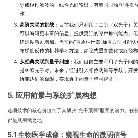
导或经过滤波的非线性光纤输出，有望同时独立调控均
作。
高阶关联的挑战
：目前我们只利用了二阶（双光子）关
可以编码更丰富的信息、提供更强的噪声抑制能力。但
练难度急剧增加。当前的“直通估计器”梯度方法可能
布梯度反传的机器学习方法，如隐式重参数化或路径梯
从经典关联到量子纠缠
：我们目前主要利用了光子间的
是纠缠光子对。未来，通过引入相位测量等手段，开发
所能达到的极限，实现真正的量子增强视觉。
5. 应用前景与系统扩展构想
这项技术的核心价值在于其解决“光子预算”瓶颈的潜力。任
都是其用武之地。
5.1 生物医学成像：窥视生命的微弱信号