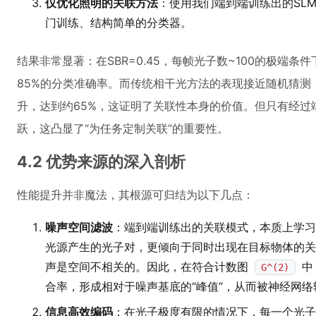
仅优化照明的关联方法
：使用我们端到端训练出的SL
门训练、结构简单的分类器。
结果非常显著：在SBR=0.45，每帧光子数~100的极端
85%的分类准确率。而传统相干光方法的表现接近随机猜测
升，达到约65%，这证明了关联性本身的价值。但只有经过
跃，这凸显了“为任务定制关联”的重要性。
4.2 优势来源的深入剖析
性能提升并非魔法，其根源可归结为以下几点：
噪声空间滤波
：端到端训练出的关联模式，本质上学习
光源产生的光子对，更倾向于同时出现在目标物体的关
声是空间不相关的。因此，在符合计数图
中
G^(2)
合率，形成相对于噪声基底的“峰值”，从而被神经网络
信息高效编码
：在光子极度有限的情况下，每一个光子