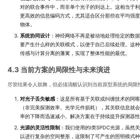
对的联合事件中，而非单个光子的到达上。这相当于利
更高效的信息编码方式，尤其适合区分那些在平均强度
物体。
系统协同设计
：神经网络不再是被动地处理给定的数据
要产生什么样的关联模式，以便于自己后续处理。这种
传感与计算分离的藩篱，实现了整体性能的最优。
4.3 当前方案的局限性与未来演进
尽管结果令人鼓舞，但必须清醒认识到当前原型系统的局限
对光子丢失敏感
：这是所有基于关联或纠缠技术的阿喀
（非完美探测效率、光学元件损耗），其关联信息就会
率的下降而迅速减小。解决方案在于持续提升探测器性
光源的灵活性限制
：我们使用的I类SPDC光源，虽
以进行复杂的空间整形，这限制了可产生的照明模式种