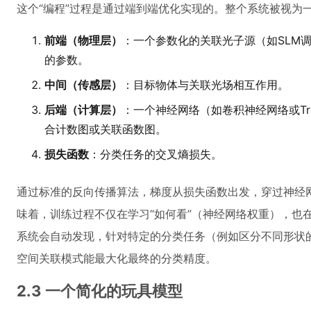
这个“编程”过程是通过端到端优化实现的。整个系统被视为
前端（物理层）
：一个参数化的关联光子源（如SLM调
的参数。
中间（传感层）
：目标物体与关联光场相互作用。
后端（计算层）
：一个神经网络（如卷积神经网络或Tra
合计数图或关联函数图。
损失函数
：分类任务的交叉熵损失。
通过标准的反向传播算法，梯度从损失函数出发，穿过神经网
味着，训练过程不仅在学习“如何看”（神经网络权重），也
系统会自动发现，针对特定的分类任务（例如区分不同形状
空间关联模式能最大化最终的分类精度。
2.3 一个简化的玩具模型