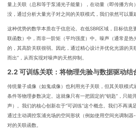
量上关联（总和等于泵浦光子能量），在动量（即传播方向
没，通过分析大量光子对之间的关联模式，我们依然可以重
这种优势的数学本质在于信息论。在低SBR区域，目标信息
联函数）中，而非一阶矩（平均强度）中。噪声（通常是热
的，其高阶关联很弱。因此，通过精心设计并优化光源的关
而出”，从而实现对噪声的天然抑制。
2.2 可训练关联：将物理先验与数据驱动结
传统量子成像（如鬼成像）也利用光子关联，但其关联模式
条件等物理参数决定。这就像只有一把固定的“钥匙”，只能开
声）。我们的核心创新在于“可训练”这个概念。我们不再满
通过主动调控泵浦光场的空间形状（例如使用空间光调制器-S
对的关联函数。