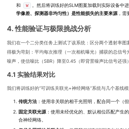
和
。然后将训练好的SLM图案加载到实际设备中
W
学像差、探测器非均匀性）是性能损失的主要来源
，需
4. 性能验证与极限挑战分析
我们在一个二分类任务上测试了该系统：区分两个透射率图
得极为苛刻：平均每次推理（一次相机曝光）捕获的总信号光
噪声，使信噪比（SBR）降至0.45（即背景噪声比信号还强
4.1 实验结果对比
我们将训练好的“可训练关联光+神经网络”系统与几个基线
传统方法
：使用非关联的相干光照明，配合同一个（但
固定关联光源
：使用未经优化的、默认相位匹配产生的
合神经网络。