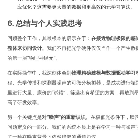
应优化？这需要更大量的数据和更高效的元学习算法。
6. 总结与个人实践思考
回顾整个工作，其最根本的启示在于：
在接近物理极限的感知
整体来协同设计
。我们不再把光学硬件仅仅当作一个产生数
的第一层“物理神经元”。
在实际操作中，我深刻体会到
物理精确建模与数据驱动学习
程、光学传播和探测器噪声的可微分模拟器，是成功进行端
里进行大量、廉价的“试错”，筛选出有希望的方案，再放到
高了研发效率。
另一个关键点是
对“噪声”的重新认识
。在极低光条件下，噪声
问题定义的一部分。我们的系统本质上是在学习一种与噪声“
了一种在噪声背景下依然稳健的通信协议。