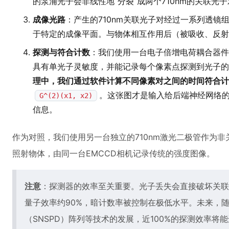
的泵浦光子会非线性地“分裂”成两个710nm的关联光
成像光路
：产生的710nm关联光子对经过一系列透镜
于特定的成像平面。与物体相互作用后（被吸收、反射
探测与符合计数
：我们使用一台电子倍增电荷耦合器件（
具有单光子灵敏度，并能记录每个像素点探测到光子的
理中，我们通过软件计算不同像素对之间的时间符合计
。这张图才是输入给后端神经网络的
G^(2)(x1, x2)
信息。
作为对照，我们使用另一台独立的710nm激光二极管作为
照射物体，由同一台EMCCD相机记录传统的强度图像。
注意
：探测器的效率至关重要。光子丢失会直接破坏关联
量子效率约90%，暗计数率被控制在极低水平。未来，
（SNSPD）阵列等技术的发展，近100%的探测效率将