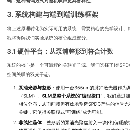
码，这种编码方式对随机噪声更具鲁棒性
。
3. 系统构建与端到端训练框架
将上述原理转化为实际可用的系统，需要精心的光学设计、
我将拆解我们实验系统的核心组成部分。
3.1 硬件平台：从泵浦整形到符合计数
系统的核心是一个可编程的关联光子源。我们选择了I类SP
空间关联的双光子态。
泵浦光源与整形
：使用一台355nm的脉冲激光器作
（SLM）。
SLM是整个系统的“编程接口”
，我们通过
相位分布，从而间接但有效地塑造SPDC产生的信号
关键，它使得关联模式“可训练”成为可能。
非线性晶体
：整形后的泵浦光聚焦射入一块β相偏硼酸钡（