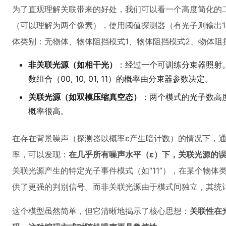
为了直观理解关联带来的好处，我们可以看一个高度简化的
（可以理解为两个像素），使用阈值探测器（有光子则输出1
体类别：无物体、物体阻挡模式1、物体阻挡模式2、物体阻挡
非关联光源（如相干光）
：经过一个可训练分束器照射
数组合（00, 10, 01, 11）的概率由分束器参数决定。
关联光源（如双模压缩真空态）
：两个模式的光子数高
概率很高。
在存在背景噪声（探测器以概率ε产生暗计数）的情况下，
率，可以发现：
在几乎所有噪声水平（ε）下，关联光源的
关联光源产生的特定光子事件模式（如“11”），在某个物
供了更强的判别信号。而非关联光源由于模式间独立，其统
这个模型虽然简单，但它清晰地揭示了核心思想：
关联性在