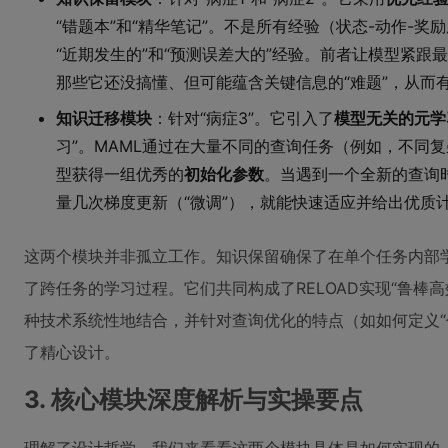
“错题本”和“精华笔记”。不是所有经验（状态-动作-奖
“近期发生的”和“预测误差大的”经验。前者让模型紧
那些它还没搞懂、但可能蕴含关键信息的“难题”，从而
知识迁移模块
：针对“病症3”。它引入了
模型无关的元学
习”。MAML通过在大量不同的查询任务（例如，不同复
型获得一组优秀的
初始化参数
。当遇到一个全新的查询
量几次梯度更新（“微调”），就能快速适应并给出优质
这两个模块并非孤立工作。知识保留确保了在单个任务内部
了跨任务的学习过程。它们共同构成了RELOAD实现“鲁棒
种技术系统性地结合，并针对查询优化的特点（如如何定义“
了精心设计。
3. 核心模块深度解析与实操要点