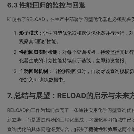
6.3 性能回归的监控与回退
即使有了RELOAD，在生产中部署学习型优化器也必须配备
影子模式
：让学习型优化器和默认优化器并行运行，对
观察其“理论”性能。
性能回归实时检测
：对每个查询模板，持续监控其执行时
化器生成的计划性能持续低于基线，立即触发警报。
自动回退机制
：当检测到回归时，自动对该查询模板切
馈加入RL训练数据中。
7. 总结与展望：RELOAD的启示与未来
RELOAD的工作为我们点亮了一条通往实用化学习型查询
新立异，而是通过精妙的工程化集成，将强化学习领域中已验
查询优化的具体问题深度结合，解决了
稳健性
和
效率
这两个