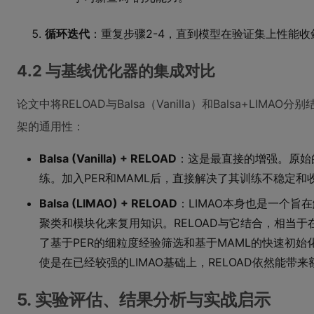
循环迭代
：重复步骤2-4，直到模型在验证集上性能收
4.2 与基线优化器的集成对比
论文中将RELOAD与Balsa（Vanilla）和Balsa+LI
架的通用性：
Balsa (Vanilla) + RELOAD
：这是最直接的增强。原始的
练。加入PER和MAML后，直接解决了其训练不稳定和
Balsa (LIMAO) + RELOAD
：LIMAO本身也是一个
聚类和模块化来复用知识。RELOAD与它结合，相当
了基于PER的细粒度经验筛选和基于MAML的快速初
使是在已经较强的LIMAO基础上，RELOAD依然能带
5. 实验评估、结果分析与实战启示