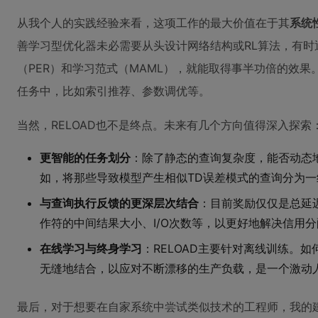
从我个人的实践经验来看，这项工作的最大价值在于其
系统
善学习型优化器未必需要从头设计网络结构或RL算法，有时
（PER）和学习范式（MAML），就能取得事半功倍的效
任务中，比如索引推荐、参数调优等。
当然，RELOAD也不是终点。未来有几个方向值得深入探索
更智能的任务划分
：除了静态的查询复杂度，能否动态
如，将那些导致模型产生相似TD误差模式的查询分为一
与查询执行反馈的更深层次结合
：目前奖励仅仅是总延
作符的中间结果大小、I/O次数等，以更好地解决信用
在线学习与终身学习
：RELOAD主要针对离线训练。如
无缝地结合，以应对不断漂移的生产负载，是一个激动
最后，对于想要在自家系统中尝试类似技术的工程师，我的