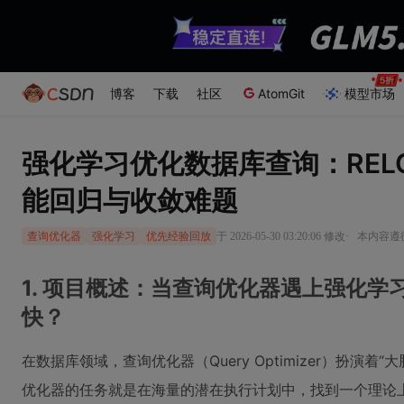
博客
下载
社区
AtomGit
模型市场
强化学习优化数据库查询：REL
能回归与收敛难题
·
于 2026-05-30 03:20:06 修改
本内容遵循C
查询优化器
强化学习
优先经验回放
1. 项目概述：当查询优化器遇上强化学
快？
在数据库领域，查询优化器（Query Optimizer）扮演着
优化器的任务就是在海量的潜在执行计划中，找到一个理论上