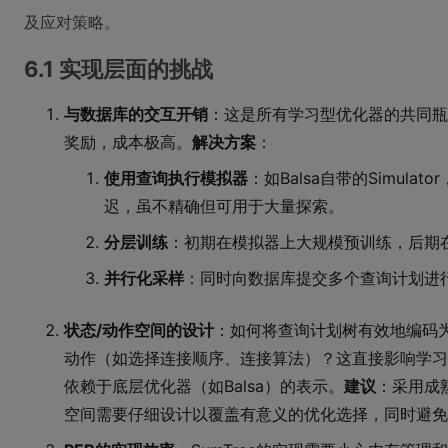
及应对策略。
6.1 实现层面的挑战
与数据库的交互开销
：这是所有学习型优化器的共同瓶
奖励，成本极高。
解决方案
：
使用查询执行模拟器
：如Balsa自带的Simul
迟，虽不精确但可用于大量探索。
分层训练
：初期在模拟器上大规模预训练，后期
并行化采样
：同时向数据库提交多个查询计划进
状态/动作空间的设计
：如何将查询计划树有效地编码
动作（如选择连接顺序、连接算法）？这直接影响学习效
依赖于底层优化器（如Balsa）的表示。
建议
：采用成
空间需要仔细设计以覆盖有意义的优化选择，同时避免