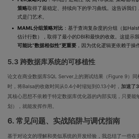
策略
取得了最稳定、持续向下的学习曲线。这告诉我们，
式是门艺术。
MAML分组策略对比
：基于查询复杂度的分组（如Hals
估计行数），取得了最小的DBI和最快的收敛。这提示
可能比“数据相似性”更重要
，因为优化逻辑更依赖于操
5.3 跨数据库系统的可移植性
论文在商业数据库SQL Server上的测试结果（Figure 9
时，将Balsa的收敛时间从0.4小时缩短到0.13小时，
加速了3
其核心思想不依赖于特定数据库优化器的内部实现，只要能
划），就能发挥作用。
6. 常见问题、实战陷阱与调优指南
基于对论文的理解和类似系统的开发经验，我总结了一些在实