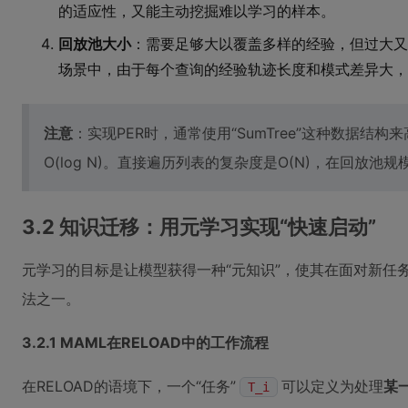
的适应性，又能主动挖掘难以学习的样本。
回放池大小
：需要足够大以覆盖多样的经验，但过大又
场景中，由于每个查询的经验轨迹长度和模式差异大，
注意
：实现PER时，通常使用“SumTree”这种数据结
O(log N)。直接遍历列表的复杂度是O(N)，在回放池
3.2 知识迁移：用元学习实现“快速启动”
元学习的目标是让模型获得一种“元知识”，使其在面对新任
法之一。
3.2.1 MAML在RELOAD中的工作流程
在RELOAD的语境下，一个“任务”
可以定义为处理
某
T_i