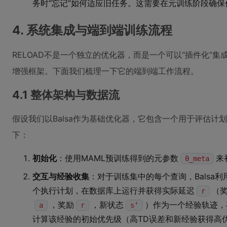
务时“忘记”如何适应旧任务。这需要在元训练阶段确
4. 系统集成与端到端训练流程
RELOAD不是一个独立的优化器，而是一个可以“插件化”集成
增强框架。下面我们梳理一下它的端到端工作流程。
4.1 整体架构与数据流
假设我们以Balsa作为基础优化器，它包含一个用于评估计划
下：
初始化
：使用MAML预训练得到的元参数
来
θ_meta
交互与经验收集
：对于训练集中的每个查询，Balsa利用
个执行计划，在数据库上运行并获得实际延迟
（
r
，奖励
，新状态
）作为一个经验轨迹，
a
r
s‘
计算该经验的初始优先级（高TD误差和新经验获得高