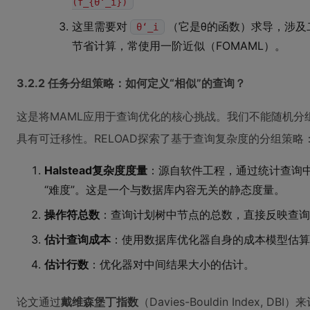
(f_{θ‘_i})
这里需要对
（它是θ的函数）求导，涉及二
θ‘_i
节省计算，常使用一阶近似（FOMAML）。
3.2.2 任务分组策略：如何定义“相似”的查询？
这是将MAML应用于查询优化的核心挑战。我们不能随机分
具有可迁移性。RELOAD探索了基于查询复杂度的分组策略
Halstead复杂度度量
：源自软件工程，通过统计查询中
“难度”。这是一个与数据库内容无关的静态度量。
操作符总数
：查询计划树中节点的总数，直接反映查询
估计查询成本
：使用数据库优化器自身的成本模型估算
估计行数
：优化器对中间结果大小的估计。
论文通过
戴维森堡丁指数
（Davies-Bouldin Index,