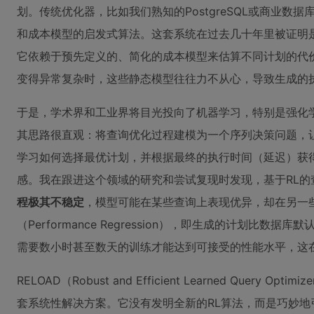
划。传统优化器，比如我们熟知的PostgreSQL或商业数
和成本模型的启发式算法。这套系统在过去几十年里被证明
它依赖于预先定义的、简化的成本模型来估算不同计划的代
变得异常复杂时，这些静态模型往往力不从心，导致生成的
于是，学术界和工业界将目光投向了机器学习，特别是强化学习（Reinf
其思路很直观：将查询优化过程建模为一个序列决策问题，让一
学习如何选择最优计划，并根据最终的执行时间（延迟）获
感。我在跟进这个领域的研究和尝试复现时发现，基于RL的
程极其不稳定
，模型可能在某些查询上表现优异，却在另一
（Performance Regression），即生成的计划比数据
需要数小时甚至数天的训练才能达到可接受的性能水平，这
RELOAD（Robust and Efficient Learned Quer
套系统性解决方案。它没有发明全新的RL算法，而是巧妙