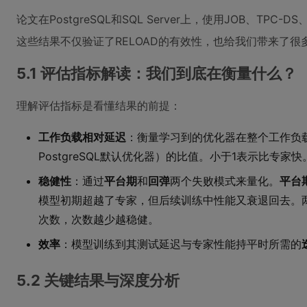
论文在PostgreSQL和SQL Server上，使用JOB、TP
这些结果不仅验证了RELOAD的有效性，也给我们带来了很
5.1 评估指标解读：我们到底在衡量什么？
理解评估指标是看懂结果的前提：
工作负载相对延迟
：衡量学习到的优化器在整个工作负
PostgreSQL默认优化器）的比值。小于1表示比专家快
稳健性
：通过
平台期
和
回弹
两个失败模式来量化。
平台
模型初期超越了专家，但后续训练中性能又衰退回去。
次数，次数越少越稳健。
效率
：模型训练到其测试延迟与专家性能持平时所需的
5.2 关键结果与深度分析