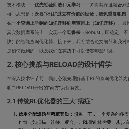
技术模块——
优先经验回放
和
元学习
——并将其深度融合到
核心思想是：
既要“记住”过去有价值的经验，避免重复犯错
在一个查询上学到的知识迁移到新查询上（知识迁移）
。最终
真实数据库系统上，实现一个既
鲁棒
（Robust，即稳定、
快）的智能查询优化器。接下来，我将结合论文细节和我对相
是如何做到的，以及我们在实践中可以借鉴哪些思路。
2. 核心挑战与RELOAD的设计哲学
在深入技术细节前，我们必须先理解基于RL的查询优化器为
明白RELOAD开出的“药方”为何有效。
2.1 传统RL优化器的三大“病症”
信用分配难题与稀疏奖励
：想象一下，一个复杂的多表
作符（如扫描、连接、聚合）。RL智能体需要一步步