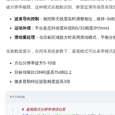
破分辨率极限。这种模式在舰船识别、桥梁监测等场景表现
波束导向控制
：相控阵天线需实时调整相位，保持-3d
运动补偿
：平台姿态抖动需补偿到λ/32精度(约1mm)
滑动窗处理
：当目标区域较大时采用滑动模式，平衡分
实验数据显示，在同等系统参数下，凝视模式可比条带模式
方位分辨率提升5-10倍
目标信噪比(SNR)提高15dB以上
微多普勒特征提取精度提高3倍
PYTHON
1
# 凝视模式分辨率增强估算