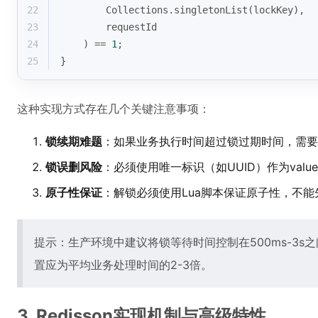
22
        Collections.singletonList(lockKey),
23
        requestId
24
    ) == 
1
;
25
}
这种实现方式存在几个关键注意事项：
锁续期难题
：如果业务执行时间超过锁过期时间，需要
锁误删风险
：必须使用唯一标识（如UUID）作为val
原子性保证
：解锁必须使用Lua脚本保证原子性，不能先g
提示：生产环境中建议将锁等待时间控制在500ms-3
置应为平均业务处理时间的2-3倍。
3. Redisson实现机制与高级特性