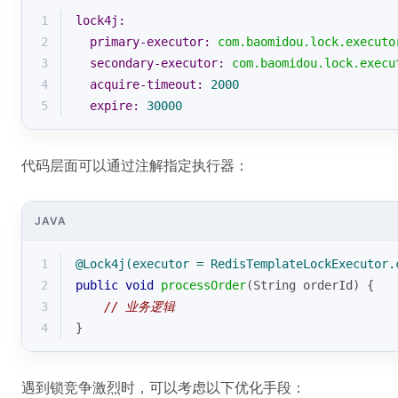
1
lock4j:
2
primary-executor:
com.baomidou.lock.executo
3
secondary-executor:
com.baomidou.lock.execu
4
acquire-timeout:
2000
5
expire:
30000
代码层面可以通过注解指定执行器：
JAVA
1
@Lock4j(executor = RedisTemplateLockExecutor.
2
public
void
processOrder
(String orderId)
{
3
// 业务逻辑
4
}
遇到锁竞争激烈时，可以考虑以下优化手段：