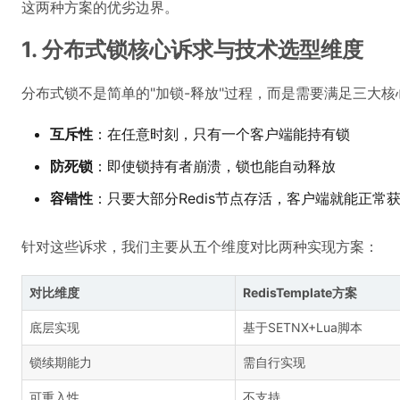
这两种方案的优劣边界。
1. 分布式锁核心诉求与技术选型维度
分布式锁不是简单的"加锁-释放"过程，而是需要满足三大核
互斥性
：在任意时刻，只有一个客户端能持有锁
防死锁
：即使锁持有者崩溃，锁也能自动释放
容错性
：只要大部分Redis节点存活，客户端就能正常
针对这些诉求，我们主要从五个维度对比两种实现方案：
对比维度
RedisTemplate方案
底层实现
基于SETNX+Lua脚本
锁续期能力
需自行实现
可重入性
不支持