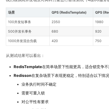
场景
QPS (RedisTemplate)
QPS (Re
100并发短事务
2350
1980
500并发长事务
680
920
1000并发混合负载
420
750
从测试结果可以看出：
RedisTemplate
在简单场景下性能更高，适合锁竞争不
Redisson
在复杂场景下表现更稳定，特别适合以下情
业务执行时间不确定
需要可重入锁
对公平性有要求