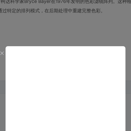
达科学家Bryce Bayer在1976年发明的色彩滤镜阵列。这种
通过特定的排列模式，在后期处理中重建完整色彩。