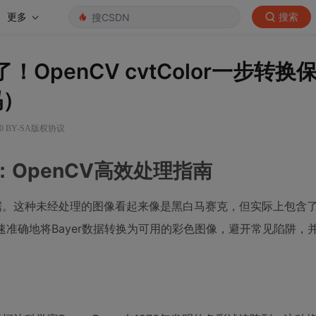
更多
搜索
OpenCV cvtColor一步转换
码）
0 BY-SA版权协议
：OpenCV高效处理指南
数据。这种未经处理的图像看起来像是黑白马赛克，但实际上包含
数快速准确地将Bayer数据转换为可用的彩色图像，避开常见陷阱，