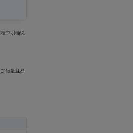
文档中明确说
案更加轻量且易