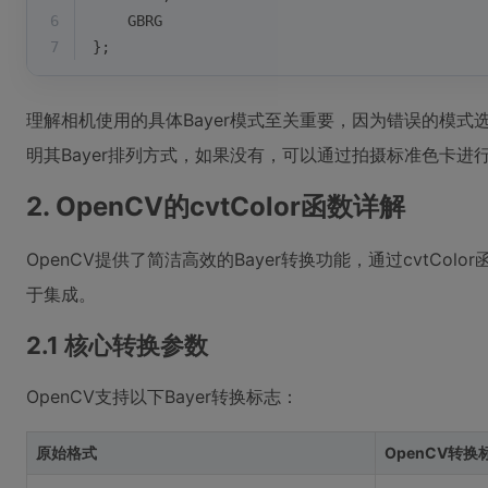
6
    GBRG
7
};
理解相机使用的具体Bayer模式至关重要，因为错误的模
明其Bayer排列方式，如果没有，可以通过拍摄标准色卡进
2. OpenCV的cvtColor函数详解
OpenCV提供了简洁高效的Bayer转换功能，通过cvtCo
于集成。
2.1 核心转换参数
OpenCV支持以下Bayer转换标志：
原始格式
OpenCV转换