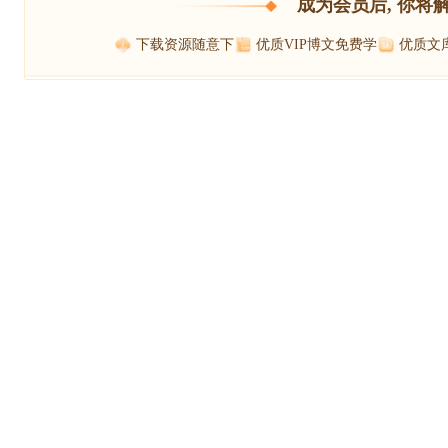
成为会员后, 你将
下载资源随意下
优质VIP博文免费学
优质文