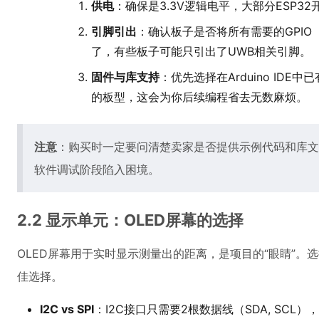
供电
：确保是3.3V逻辑电平，大部分ESP3
引脚引出
：确认板子是否将所有需要的GPIO
了，有些板子可能只引出了UWB相关引脚。
固件与库支持
：优先选择在Arduino IDE
的板型，这会为你后续编程省去无数麻烦。
注意
：购买时一定要问清楚卖家是否提供示例代码和库文
软件调试阶段陷入困境。
2.2 显示单元：OLED屏幕的选择
OLED屏幕用于实时显示测量出的距离，是项目的“眼睛”。选择0
佳选择。
I2C vs SPI
：I2C接口只需要2根数据线（SDA, SCL