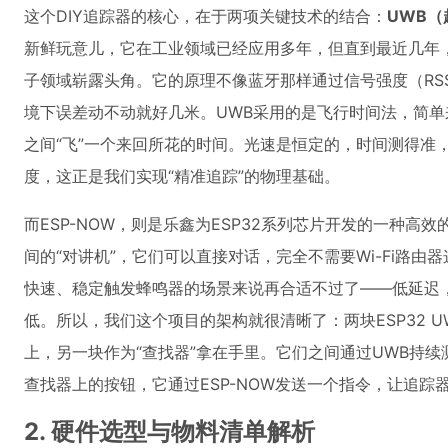
这个DIY追踪器的核心，在于两项关键技术的结合：
UWB（
新鲜玩意儿，它在工业领域已经应用多年，但直到最近几年
子领域崭露头角。它的原理不像蓝牙那样通过信号强度（RS
境下误差动不动就好几米。UWB采用的是飞行时间法，简
之间“飞”一个来回所花的时间。光速是恒定的，时间测得准
度，这正是我们实现“精准追踪”的物理基础。
而ESP-NOW，则是乐鑫为ESP32系列芯片开发的一种
间的“对讲机”，它们可以直接对话，完全不需要Wi-Fi路由
快速、稳定触发蜂鸣器的场景来说再合适不过了——低延迟，连
低。所以，我们这个项目的架构就很清晰了：两块ESP32 U
上，另一块作为“查找器”拿在手里。它们之间通过UWB持续
查找器上的按钮，它通过ESP-NOW发送一个指令，让追
2. 硬件选型与物料清单解析