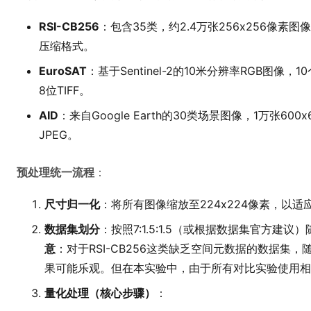
RSI-CB256
：包含35类，约2.4万张256x256像素图
压缩格式。
EuroSAT
：基于Sentinel-2的10米分辨率RGB图像，
8位TIFF。
AID
：来自Google Earth的30类场景图像，1万张60
JPEG。
预处理统一流程
：
尺寸归一化
：将所有图像缩放至224x224像素，以适
数据集划分
：按照7:1.5:1.5（或根据数据集官方建
意
：对于RSI-CB256这类缺乏空间元数据的数据集
果可能乐观。但在本实验中，由于所有对比实验使用相
量化处理（核心步骤）
：