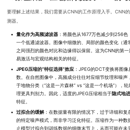
要理解上述结果，我们需要从CNN的工作原理入手。CNN
测器。
量化作为高频滤波器
：将颜色从1677万色减少到256
一个低通滤波器。图像中细微的、局部的颜色变化（通
之间强烈的颜色对比和边缘得以保留。这为CNN的第一
易激活与宏观结构相关的特征。
JPEG压缩的“特征选择”效应
：JPEG的DCT变换将图
数。在自然图像中，高频成分往往对应细节纹理和噪声
于地物分类（“这是一片森林” vs “这是一个机场”）
理更具判别力。因此，适度的JPEG压缩相当于
隐式地
特征。
过拟合的缓解
：在数据量有限的情况下，过于详细和复
的特定噪声模式，而非学习泛化特征。压缩作为一种数
止模型过拟合到训练数据的细微末节上，从而可能在未