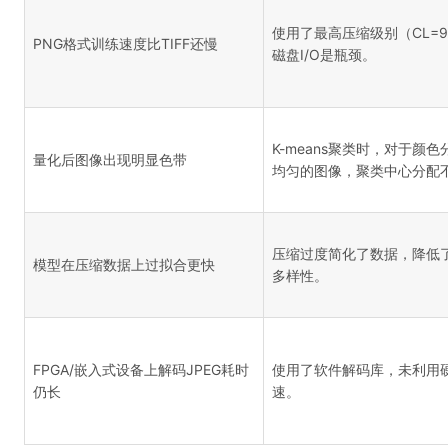
使用了最高压缩级别（CL=
PNG格式训练速度比TIFF还慢
磁盘I/O是瓶颈。
K-means聚类时，对于颜色
量化后图像出现明显色带
均匀的图像，聚类中心分配
压缩过度简化了数据，降低
模型在压缩数据上过拟合更快
多样性。
FPGA/嵌入式设备上解码JPEG耗时
使用了软件解码库，未利用
仍长
速。