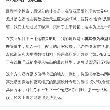
回顾整个探索，最深刻的体会是：在资源受限的现实世界中
尤其是在遥感这类数据量天生巨大的领域，智慧地“舍弃”反
缩，我们主动过滤了噪声，突出了主干特征，这本质上是一
在实际项目中应用这套策略时，我的建议是：
将其作为模型
理管道中，加入一个可配置的压缩模块，允许你快速在“无损-
离线训练和大规模数据归档，采用高压缩比方案（如JPEG QF
于在线推理或精度要求极高的最终模型，则可以回退到无损
这个方向还有更多值得挖掘的地方，例如，将压缩参数与网
高光谱图像这种更高维度的数据设计专用的压缩-分析联合
具体方案，能让你在应对下一个遥感AI项目时，多一份从容
候，轻装上阵才能走得更快更远。