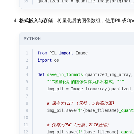
35
quantized_img = quantize_image(original_
格式嵌入与存储
：将量化后的图像数组，使用PIL或Op
PYTHON
1
from
 PIL 
import
 Image
2
import
 os
3
4
def
save_in_formats
(
quantized_img_array,
5
"""将量化后的图像保存为多种格式。"""
6
    img_pil = Image.fromarray(quantized_
7
8
# 保存为TIFF (无损，支持高位深)
9
    img_pil.save(
f'
{base_filename}
_quant
10
11
# 保存为PNG (无损，ZLIB压缩)
12
    img_pil.save(
f'
{base_filename}
_quant