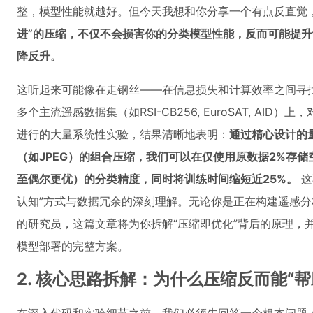
整，模型性能就越好。但今天我想和你分享一个有点反直觉
进”的压缩，不仅不会损害你的分类模型性能，反而可能提
降反升。
这听起来可能像在走钢丝——在信息损失和计算效率之间寻
多个主流遥感数据集（如RSI-CB256, EuroSAT, AID）上，对
进行的大量系统性实验，结果清晰地表明：
通过精心设计的
（如JPEG）的组合压缩，我们可以在仅使用原数据2%存
至偶尔更优）的分类精度，同时将训练时间缩短近25%。
这
认知”方式与数据冗余的深刻理解。无论你是正在构建遥感
的研究员，这篇文章将为你拆解“压缩即优化”背后的原理，
模型部署的完整方案。
2. 核心思路拆解：为什么压缩反而能“