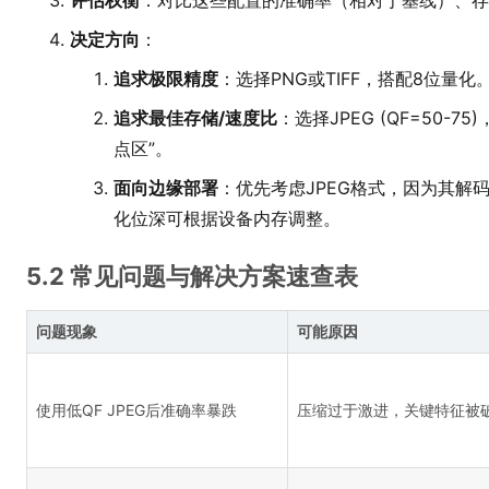
评估权衡
：对比这些配置的准确率（相对于基线）、存储
决定方向
：
追求极限精度
：选择PNG或TIFF，搭配8位量
追求最佳存储/速度比
：选择JPEG (QF=50-
点区”。
面向边缘部署
：优先考虑JPEG格式，因为其解
化位深可根据设备内存调整。
5.2 常见问题与解决方案速查表
问题现象
可能原因
使用低QF JPEG后准确率暴跌
压缩过于激进，关键特征被