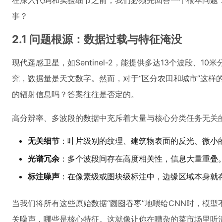
在深入代码和实验细节之前，我们必须先回答一个根本问题
事？
2.1 问题根源：数据过载与特征淹没
现代遥感卫星，如Sentinel-2，能提供多达13个波段、
究，数据量是天文数字。然而，对于“区分农田和城市”这样
的辐射信息吗？答案往往是否定的。
高分辨率、多波段的数据中充斥着大量与核心分类任务无关的
无关细节
：叶片级别的纹理、建筑物表面的反光、微小
光谱冗余
：多个波段间存在高度相关性，信息大量重叠
标注噪声
：在像素级或图块级标注中，边缘区域本身就
当我们将所有这些原始数据“囫囵吞枣”地喂给CNN时，模
关噪声，哪些是核心特征。这就像让你在嘈杂的菜市场里听