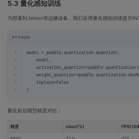
5.3 量化感知训练
为部署到Jetson等边缘设备，我们采用量化感知训练提升IN
PYTHON
1
model = paddle.quantization.quantize(
2
    model,
3
    activation_quantizer=paddle.quantization.
4
    weight_quantizer=paddle.quantization.AbsM
5
    inplace=
False
6
)
量化前后模型精度对比：
精度
mIoU(%)
FPS(108
FP32
72.0
273