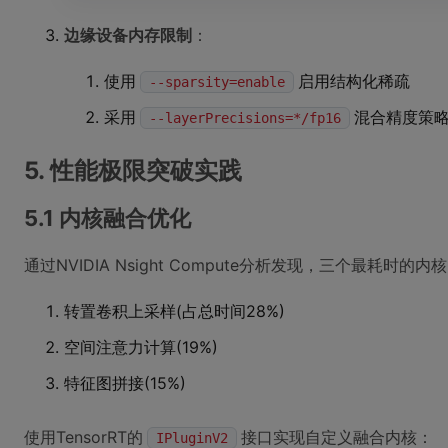
边缘设备内存限制
：
使用
启用结构化稀疏
--sparsity=enable
采用
混合精度策
--layerPrecisions=*/fp16
5. 性能极限突破实践
5.1 内核融合优化
通过NVIDIA Nsight Compute分析发现，三个最耗时的内
转置卷积上采样(占总时间28%)
空间注意力计算(19%)
特征图拼接(15%)
使用TensorRT的
接口实现自定义融合内核：
IPluginV2