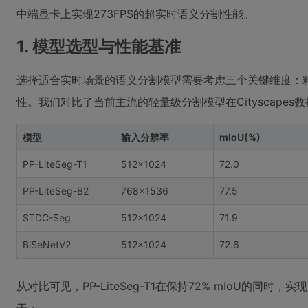
中端显卡上实现273FPS的超实时语义分割性能。
1. 模型选型与性能基准
选择适合实时场景的语义分割模型需要考虑三个关键维度：精度(
性。我们对比了当前主流的轻量级分割模型在Cityscapes
模型
输入分辨率
mIoU(%)
PP-LiteSeg-T1
512×1024
72.0
PP-LiteSeg-B2
768×1536
77.5
STDC-Seg
512×1024
71.9
BiSeNetV2
512×1024
72.6
从对比可见，PP-LiteSeg-T1在保持72% mIoU的同时