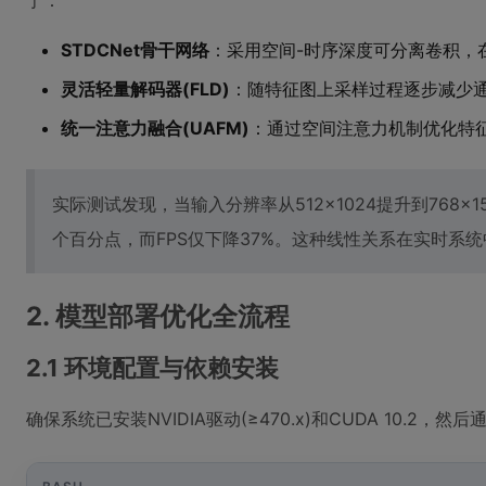
于：
STDCNet骨干网络
：采用空间-时序深度可分离卷积，
灵活轻量解码器(FLD)
：随特征图上采样过程逐步减少
统一注意力融合(UAFM)
：通过空间注意力机制优化特
实际测试发现，当输入分辨率从512×1024提升到768×1536时
个百分点，而FPS仅下降37%。这种线性关系在实时系
2. 模型部署优化全流程
2.1 环境配置与依赖安装
确保系统已安装NVIDIA驱动(≥470.x)和CUDA 10.2，然