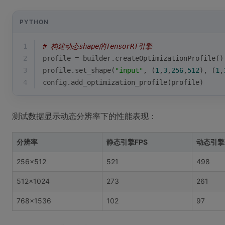
PYTHON
1
# 构建动态shape的TensorRT引擎
2
profile = builder.createOptimizationProfile()
3
profile.set_shape(
"input"
, (
1
,
3
,
256
,
512
), (
1
,
4
config.add_optimization_profile(profile)
测试数据显示动态分辨率下的性能表现：
分辨率
静态引擎FPS
动态引擎
256×512
521
498
512×1024
273
261
768×1536
102
97