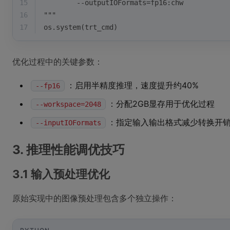
15
        --outputIOFormats=fp16:chw
16
"""
17
os.system(trt_cmd)
优化过程中的关键参数：
：启用半精度推理，速度提升约40%
--fp16
：分配2GB显存用于优化过程
--workspace=2048
：指定输入输出格式减少转换开
--inputIOFormats
3. 推理性能调优技巧
3.1 输入预处理优化
原始实现中的图像预处理包含多个独立操作：