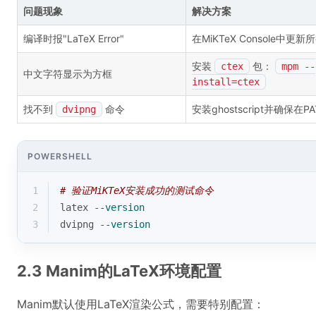
问题现象
解决方案
编译时报"LaTeX Error"
在MiKTeX Console中更新
安装
包：
ctex
mpm --
中文字符显示为方框
install=ctex
找不到
命令
安装ghostscript并确保在P
dvipng
POWERSHELL
1
# 验证MiKTeX安装成功的测试命令
2
latex -
-version
3
dvipng -
-version
2.3 Manim的LaTeX环境配置
Manim默认使用LaTeX渲染公式，需要特别配置：