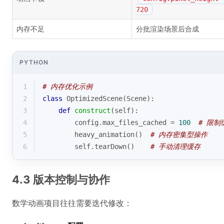
720
内存不足
分批渲染场景后合成
PYTHON
1
# 内存优化示例
2
class
OptimizedScene
(
Scene
):
3
def
construct
(
self
):
4
        config.max_files_cached = 
100
# 限制
5
        heavy_animation()  
# 内存密集型操作
6
        self.tearDown()    
# 手动清理缓存
4.3 版本控制与协作
数学动画项目往往需要迭代修改：