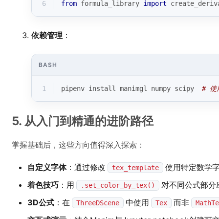
6
from
 formula_library 
import
 create_deriv
依赖管理
：
BASH
1
pipenv install manimgl numpy scipy  
# 使
5. 从入门到精通的进阶路径
掌握基础后，这些方向值得深入探索：
自定义字体
：通过修改
使用特定数学
tex_template
着色技巧
：用
对不同公式部分
.set_color_by_tex()
3D公式
：在
中使用
而非
ThreeDScene
Tex
MathTe