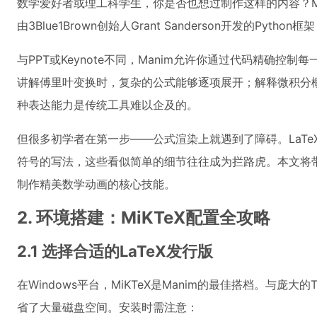
数学爱好者或理工科学生，你是否也想过制作这样的内容？M
由3Blue1Brown创始人Grant Sanderson开发的Pyt
与PPT或Keynote不同，Manim允许你通过代码精确控
讲解傅里叶变换时，复杂的公式能够逐项展开；解释微积分
种表达能力是传统工具难以企及的。
但很多初学者在第一步——公式渲染上就遇到了障碍。LaT
符号的写法，这些看似简单的细节往往成为拦路虎。本文将
制作精美数学动画的核心技能。
2. 环境搭建：MiKTeX配置全攻略
2.1 选择合适的LaTeX发行版
在Windows平台，MiKTeX是Manim的最佳搭档。与庞大的T
省了大量磁盘空间。安装时需注意：