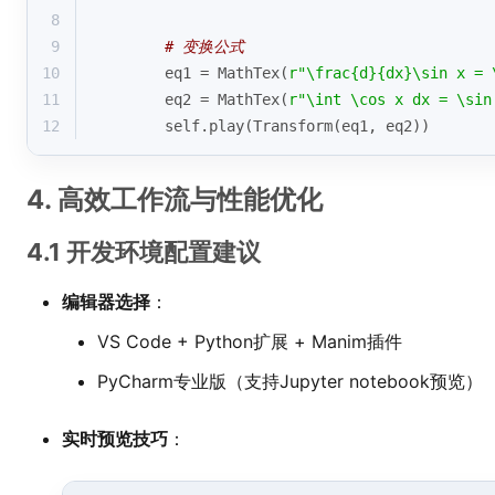
8
9
# 变换公式
10
        eq1 = MathTex(
r"\frac{d}{dx}\sin x = 
11
        eq2 = MathTex(
r"\int \cos x dx = \sin
12
        self.play(Transform(eq1, eq2))
4. 高效工作流与性能优化
4.1 开发环境配置建议
编辑器选择
：
VS Code + Python扩展 + Manim插件
PyCharm专业版（支持Jupyter notebook预览）
实时预览技巧
：