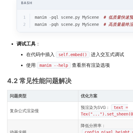
BASH
1
manim -pql scene.py MyScene  
# 低质量快速
2
manim -pqh scene.py MyScene  
# 高质量最终
调试工具
：
在代码中插入
进入交互式调试
self.embed()
使用
查看所有渲染选项
manim --help
4.2 常见性能问题解决
问题类型
优化方案
预渲染为SVG：
text =
复杂公式渲染慢
Tex("...").set_sheen(0
降低分辨率：
动画卡顿
config.pixel_height 