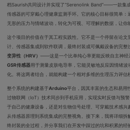
档Saurish共同设计并实现了“Serenolink Band”—
传感器的可穿戴心理健康监测手环。它的核心目标很简单：
无形的压力与情绪波动，转化为可视、可理解的数据，让你
这个项目的价值在于其工程实践性。它不是一个停留在论文
计、传感器集成到软件联调，最终封装成可佩戴设备的完整
变异性（HRV）
——这是一个比单纯心率更能反映自主神经
GSR传感器
用于测量皮肤电导率，它能灵敏地反应因情绪波
化。将这两者结合，就能构建一个相对多维的生理压力评估
整个系统的构建基于
Arduino
平台，因其丰富的生态和易用
过物联网（IoT）技术同步到手机应用，实现实时反馈与预
于自己的健康设备，还是对生物信号处理、可穿戴技术感兴
从传感器原理到系统集成的完整视角。接下来，我将详细拆
终封装的全过程，并分享我们在开发中踩过的坑和积累的经