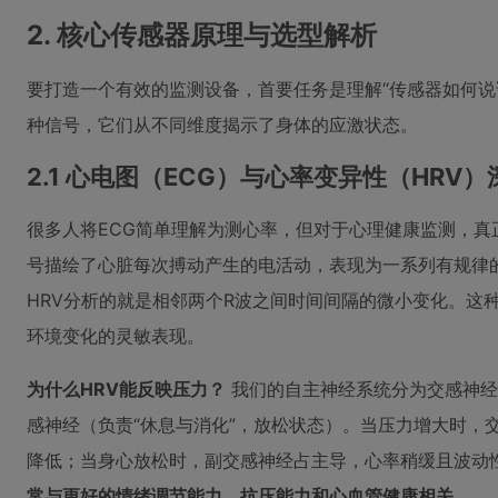
2. 核心传感器原理与选型解析
要打造一个有效的监测设备，首要任务是理解“传感器如何说话
种信号，它们从不同维度揭示了身体的应激状态。
2.1 心电图（ECG）与心率变异性（HRV
很多人将ECG简单理解为测心率，但对于心理健康监测，真
号描绘了心脏每次搏动产生的电活动，表现为一系列有规律的
HRV分析的就是相邻两个R波之间时间间隔的微小变化。这
环境变化的灵敏表现。
为什么HRV能反映压力？
我们的自主神经系统分为交感神经
感神经（负责“休息与消化”，放松状态）。当压力增大时，
降低；当身心放松时，副交感神经占主导，心率稍缓且波动性
常与更好的情绪调节能力、抗压能力和心血管健康相关
。