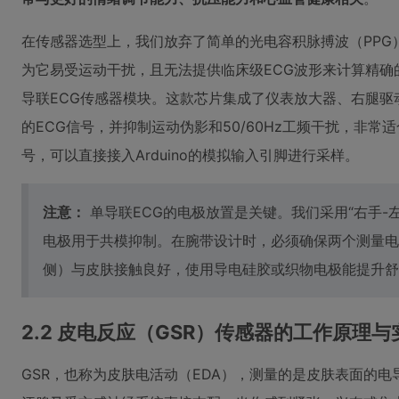
在传感器选型上，我们放弃了简单的光电容积脉搏波（PPG
为它易受运动干扰，且无法提供临床级ECG波形来计算精确的R
导联ECG传感器模块。这款芯片集成了仪表放大器、右腿驱
的ECG信号，并抑制运动伪影和50/60Hz工频干扰，非
号，可以直接接入Arduino的模拟输入引脚进行采样。
注意：
单导联ECG的电极放置是关键。我们采用“右手-
电极用于共模抑制。在腕带设计时，必须确保两个测量电
侧）与皮肤接触良好，使用导电硅胶或织物电极能提升舒
2.2 皮电反应（GSR）传感器的工作原理与
GSR，也称为皮肤电活动（EDA），测量的是皮肤表面的