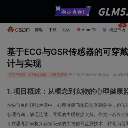
博客
下载
社区
AtomGit
模型市场
基于ECG与GSR传感器的可穿
计与实现
·
于 2026-05-30 13:02:08 修改
本内容遵循C
ECG传感器
GSR传感器
心率变异性
1. 项目概述：从概念到实物的心理健康
在快节奏的现代生活中，心理健康问题日益受到关注，但传
心理咨询，缺乏连续、客观的生理数据支持。作为一名长期
直在思考如何将实验室级别的生物信号监测技术，转化为普