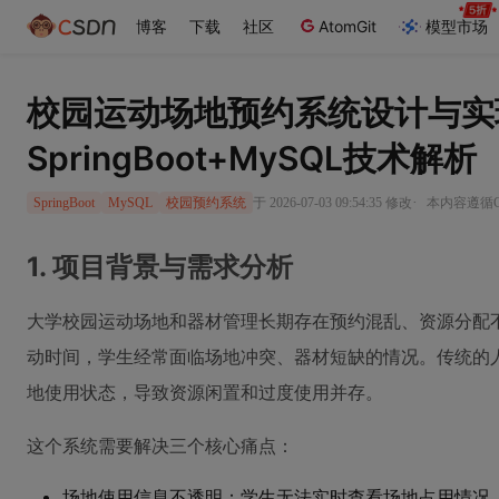
博客
下载
社区
AtomGit
模型市场
校园运动场地预约系统设计与实
SpringBoot+MySQL技术解析
·
于 2026-07-03 09:54:35 修改
本内容遵循CC
SpringBoot
MySQL
校园预约系统
1. 项目背景与需求分析
大学校园运动场地和器材管理长期存在预约混乱、资源分配
动时间，学生经常面临场地冲突、器材短缺的情况。传统的
地使用状态，导致资源闲置和过度使用并存。
这个系统需要解决三个核心痛点：
场地使用信息不透明：学生无法实时查看场地占用情况