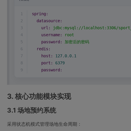
1
spring:
2
datasource:
3
url:
jdbc:mysql://localhost:3306/sport
4
username:
root
5
password:
加密后的密码
6
redis:
7
host:
127.0
.0
.1
8
port:
6379
9
password:
3. 核心功能模块实现
3.1 场地预约系统
采用状态机模式管理场地生命周期：