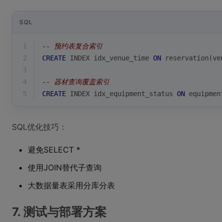
SQL
1
-- 预约表复合索引
2
CREATE
 INDEX idx_venue_time 
ON
 reservation(ve
3
4
-- 器材查询覆盖索引
5
CREATE
 INDEX idx_equipment_status 
ON
 equipmen
SQL优化技巧：
避免SELECT *
使用JOIN替代子查询
大数据量表采用分库分表
7. 测试与部署方案