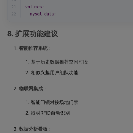
21
volumes:
22
mysql_data:
8. 扩展功能建议
智能推荐系统
：
基于历史数据推荐空闲时段
相似兴趣用户组队功能
物联网集成
：
智能门锁对接场地门禁
器材RFID自动识别
数据分析看板
：