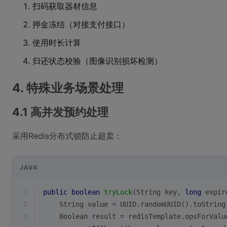
扫码获取器材信息
押金冻结（对接支付接口）
使用时长计算
归还状态校验（图像识别损坏检测）
4. 特殊业务场景处理
4.1 高并发预约处理
采用Redis分布式锁防止超卖：
JAVA
1
public
boolean
tryLock
(String key, 
long
 expir
2
    String value = UUID.randomUUID().toString
3
    Boolean result = redisTemplate.opsForValu