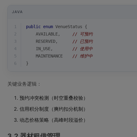
JAVA
1
public
enum
VenueStatus
{
2
    AVAILABLE,     
// 可预约
3
    RESERVED,      
// 已预约
4
    IN_USE,        
// 使用中
5
    MAINTENANCE    
// 维护中
6
}
关键业务逻辑：
预约冲突检测（时空重叠校验）
信用积分制度（爽约扣分机制）
动态价格策略（高峰时段溢价）
3.2 器材租借管理