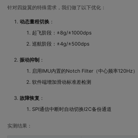
针对四旋翼的特殊需求，我们做了以下优化：
动态量程切换
：
起飞阶段：±8g/±1000dps
巡航阶段：±4g/±500dps
振动抑制
：
启用IMU内置的Notch Filter（中心频率120Hz）
软件端增加滑动标准差检测
故障恢复
：
SPI通信中断时自动切换I2C备份通道
实测结果：