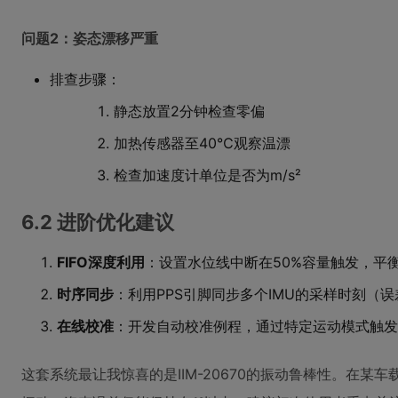
问题2：姿态漂移严重
排查步骤：
静态放置2分钟检查零偏
加热传感器至40℃观察温漂
检查加速度计单位是否为m/s²
6.2 进阶优化建议
FIFO深度利用
：设置水位线中断在50%容量触发，平
时序同步
：利用PPS引脚同步多个IMU的采样时刻（误差
在线校准
：开发自动校准例程，通过特定运动模式触发
这套系统最让我惊喜的是IIM-20670的振动鲁棒性。在某车