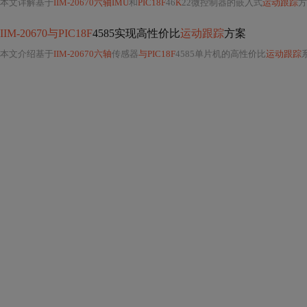
本文详解基于
IIM-20670六轴IMU
和
PIC18F
46
K
22微控制器的嵌入式
运动跟踪
方案，涵盖
IIM-20670与PIC18F
4585实现高性价比
运动跟踪
方案
本文介绍基于
IIM-20670六轴
传感器
与PIC18F
4585单片机的高性价比
运动跟踪
系