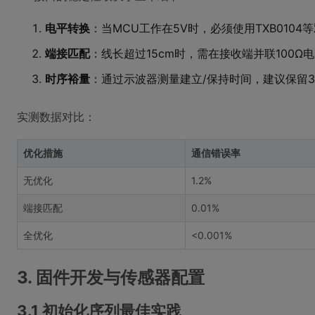
电平转换
：当MCU工作在5V时，必须使用TXB0104
端接匹配
：线长超过15cm时，需在接收端并联100Ω
时序裕量
：通过示波器测量建立/保持时间，建议保留3
实测数据对比：
优化措施
通信错误率
无优化
1.2%
端接匹配
0.01%
全优化
<0.001%
3. 固件开发与传感器配置
3.1 初始化序列最佳实践