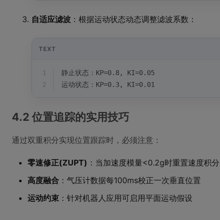
自适应滤波
：根据运动状态动态调整滤波系数：
TEXT
1
静止状态：KP=0.8, KI=0.05
2
运动状态：KP=0.3, KI=0.01
4.2 位置追踪的实用技巧
通过双重积分实现位置跟踪时，必须注意：
零速修正(ZUPT)
：当加速度模量<0.2g时重置速度积分
高度融合
：气压计数据每100ms校正一次垂直位置
运动约束
：针对机器人应用可启用平面运动假设