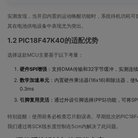
实测发现，当开启内置的运动唤醒功能时，系统待机功耗可低至
其在电池供电设备中表现尤为突出。
1.2 PIC18F47K40的适配优势
选择这款MCU主要基于以下考量：
硬件SPI增强
：支持DMA传输和32字节缓冲，实测连续
数学加速单元
：内置硬件乘法器(16x16)和除法器，使M
0.3ms
引脚复用灵活
：通过外设引脚选择(PPS)功能，可将SP
特别提醒：使用前务必检查芯片勘误表。早期批次的PIC18F4
我们通过将SCK线长度控制在5cm内解决了此问题。