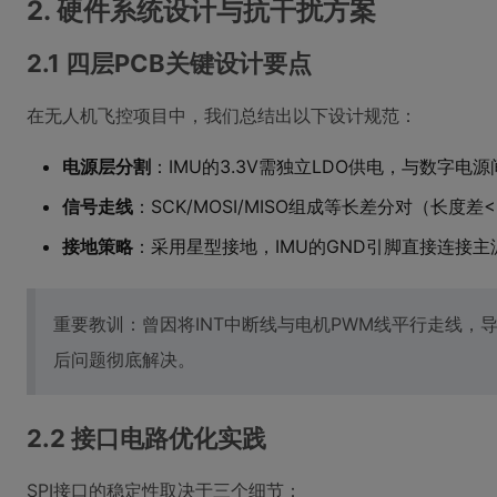
2. 硬件系统设计与抗干扰方案
2.1 四层PCB关键设计要点
在无人机飞控项目中，我们总结出以下设计规范：
电源层分割
：IMU的3.3V需独立LDO供电，与数字电源
信号走线
：SCK/MOSI/MISO组成等长差分对（长度差<5
接地策略
：采用星型接地，IMU的GND引脚直接连接主
重要教训：曾因将INT中断线与电机PWM线平行走线，
后问题彻底解决。
2.2 接口电路优化实践
SPI接口的稳定性取决于三个细节：