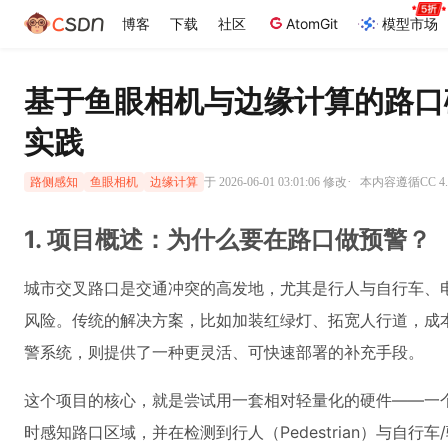
博客
下载
社区
AtomGit
模型市场
基于鱼眼相机与边缘计算的路口
实践
·
于 2026-06-01 03:01:06 修改
本内容遵循CC 4.
路侧感知
鱼眼相机
边缘计算
1. 项目概述：为什么要在路口做预警？
城市交叉路口是交通冲突的高发地，尤其是行人与自行车、电
风险。传统的解决方案，比如加装红绿灯、拓宽人行道，成
警系统，则提供了一种更灵活、可快速部署的补充手段。
这个项目的核心，就是尝试用一套相对轻量化的硬件——一
时感知路口区域，并在检测到行人（Pedestrian）与自行车/