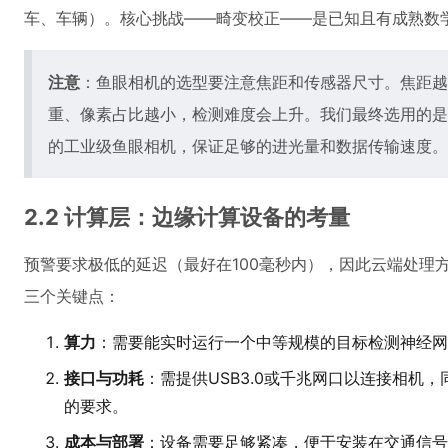
车、车辆）。核心挑战——畸变校正——是已知且有成熟数
注意
：鱼眼相机的选型要注意焦距和传感器尺寸。焦距越
重、像素占比越小，检测难度会上升。我们最终选用的是焦距
的工业级鱼眼相机，保证足够的进光量和数据传输速度。
2.2 计算层：边缘计算设备的考量
预警要求极低的延迟（最好在100毫秒内），因此云端处理
三个关键点：
算力
：需要能实时运行一个中等规模的目标检测神经网
接口与功耗
：需提供USB3.0或千兆网口以连接相机，
的要求。
成本与部署
：设备需要足够紧凑，便于安装在交通信号