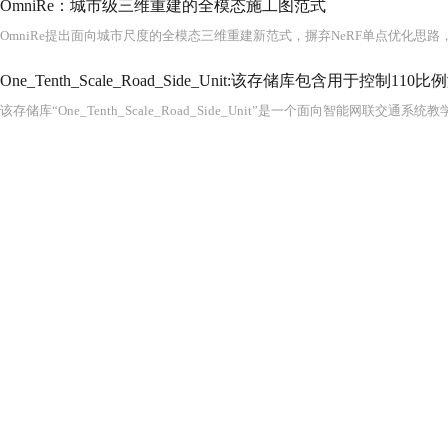
OmniRe：城市级三维重建的全模态施工图范式
该存储库“One_Tenth_Scale_Road_Side_Unit”是一个面向智能网联交通系统教