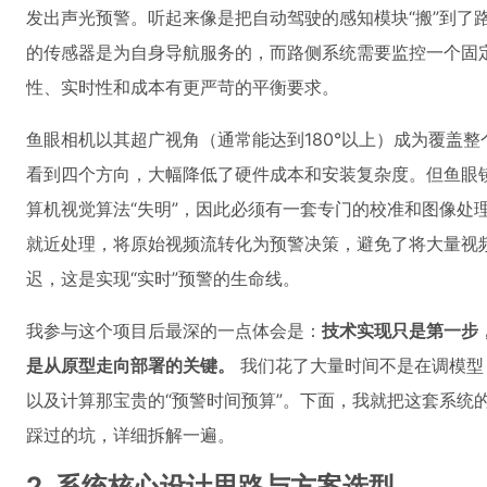
发出声光预警。听起来像是把自动驾驶的感知模块“搬”到了
的传感器是为自身导航服务的，而路侧系统需要监控一个固
性、实时性和成本有更严苛的平衡要求。
鱼眼相机以其超广视角（通常能达到180°以上）成为覆盖
看到四个方向，大幅降低了硬件成本和安装复杂度。但鱼眼
算机视觉算法“失明”，因此必须有一套专门的校准和图像处
就近处理，将原始视频流转化为预警决策，避免了将大量视
迟，这是实现“实时”预警的生命线。
我参与这个项目后最深的一点体会是：
技术实现只是第一步
是从原型走向部署的关键。
我们花了大量时间不是在调模型
以及计算那宝贵的“预警时间预算”。下面，我就把这套系统
踩过的坑，详细拆解一遍。
2. 系统核心设计思路与方案选型