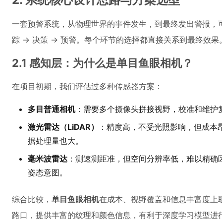
一套预警系统，从物理世界的事件发生，到最终发出警报，可
踪 → 决策 → 预警。每个环节的选择都直接关系到最终效果
2.1 感知层：为什么是单目鱼眼相机？
在项目初期，我们评估过多种传感器方案：
多目普通相机
：需要多个摄像头拼接视野，校准和维护
激光雷达（LiDAR）
：精度高，不受光照影响，但成本
据处理量也大。
毫米波雷达
：测速测距准，但空间分辨率低，难以精确
姿态意图。
综合比较，
单目鱼眼相机
在成本、视野覆盖和信息丰富度上
路口，提供丰富的纹理和颜色信息，有利于深度学习模型进