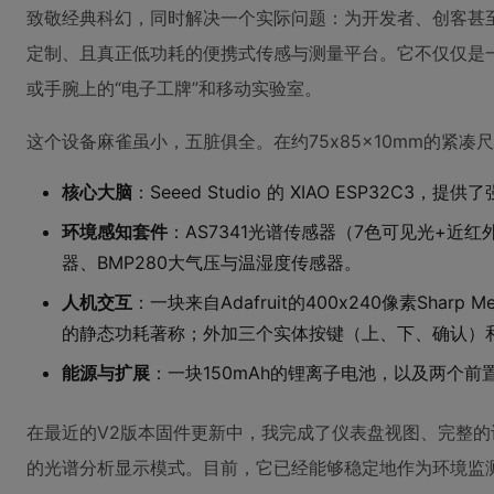
致敬经典科幻，同时解决一个实际问题：为开发者、创客甚
定制、且真正低功耗的便携式传感与测量平台。它不仅仅是
或手腕上的“电子工牌”和移动实验室。
这个设备麻雀虽小，五脏俱全。在约75x85x10mm的紧凑
核心大脑
：Seeed Studio 的 XIAO ESP32C3
环境感知套件
：AS7341光谱传感器（7色可见光+近红
器、BMP280大气压与温湿度传感器。
人机交互
：一块来自Adafruit的400x240像素Sharp 
的静态功耗著称；外加三个实体按键（上、下、确认）
能源与扩展
：一块150mAh的锂离子电池，以及两个
在最近的V2版本固件更新中，我完成了仪表盘视图、完整
的光谱分析显示模式。目前，它已经能够稳定地作为环境监