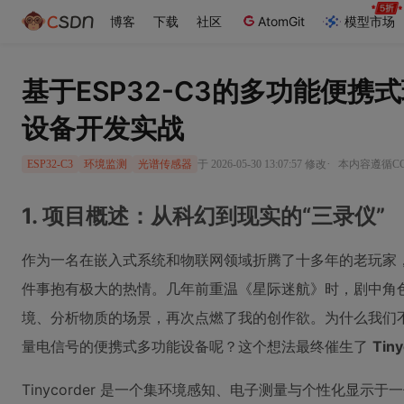
博客
下载
社区
AtomGit
模型市场
基于ESP32-C3的多功能便
设备开发实战
·
于 2026-05-30 13:07:57 修改
本内容遵循CC 
ESP32-C3
环境监测
光谱传感器
1. 项目概述：从科幻到现实的“三录仪”
作为一名在嵌入式系统和物联网领域折腾了十多年的老玩家
件事抱有极大的热情。几年前重温《星际迷航》时，剧中角色手持“
境、分析物质的场景，再次点燃了我的创作欲。为什么我们
量电信号的便携式多功能设备呢？这个想法最终催生了
Tiny
Tinycorder 是一个集环境感知、电子测量与个性化显