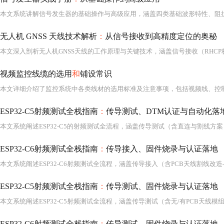
无人机 GNSS 天线技术解析
：
从信号接收到高精度定位的奥秘
视频监控线缆的选用
和
铺设常识
本文详细介绍了监控系统中各类线材的选用标准及注意事项，包括视频线、控
ESP32-C5射频测试全栈指南
：
传导测试、DTM认证与自动化落
ESP32-C6射频测试全栈指南
：
传导接入、固件烧录与认证落地
ESP32-C5射频测试全栈指南
：
传导测试、固件烧录与认证落地
ESP32-C6射频测试全栈指南
：
传导测试、固件烧录与认证落地