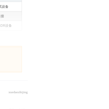
试设备
连接
SDR设备
xuedaozhijing