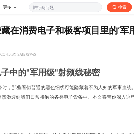
更多
搜索
解那些藏在消费电子和极客项目里的‘军
C 4.0 BY-SA版权协议
费电子中的"军用级"射频线秘密
备时，那些看似普通的黑色细线可能隐藏着不为人知的军事血统。
今已悄然渗透到我们日常接触的各类电子设备中。本文将带你深入这