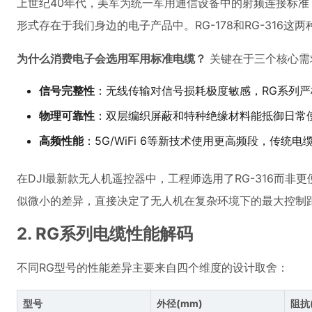
上世纪40年代，美军为统一军用通信设备中的射频连接标准，
形式存在于我们身边的电子产品中。RG-178和RG-316这
为什么消费电子会选用军用标准电缆？
关键在于三个核心需
信号完整性
：无线传输对信号损耗极度敏感，RG系列严格
物理可靠性
：双层编织屏蔽和特种绝缘材料能抵御日常
高频性能
：5G/WiFi 6等新技术使用更高频段，传统
在DJI最新款无人机遥控器中，工程师选用了RG-316而非
似微小的差异，直接决定了无人机在复杂环境下的最大控制
2. RG系列电缆性能解码
不同RG型号的性能差异主要来自四个维度的设计取舍：
型号
外径(mm)
阻抗(