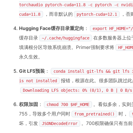
torchaudio pytorch-cuda=11.8 -c pytorch -c nvidi
，而非默认的
，否
cuda=11.8
pytorch-cuda=12.1
Hugging Face缓存目录重定向
：
export HF_HOME="/
缓存目录
在多数服务器上位
~/.cache/huggingface
填满根分区导致系统崩溃。Primer强制要求将
HF_HOM
永久生效。
Git LFS预装
：
conda install git-lfs && git lfs 
报错，根源在此。很多团队跳过此
is not installed
Downloading LFS objects: 0% (0/1), 0 B | 0 B/s
权限加固
：
。看似多余，实则
chmod 700 $HF_HOME
755，导致多个用户同时
时，
from_pretrained()
坏，引发
。700权限确保只有当
JSONDecodeError