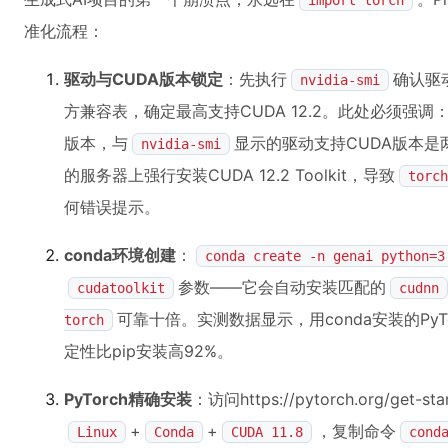
import torch
准化流程：
驱动与CUDA版本锁定
：先执行
确认驱动
nvidia-smi
方兼容表，确定最高支持CUDA 12.2。此处必须强调
版本，与
显示的驱动支持CUDA版本是两
nvidia-smi
的服务器上强行安装CUDA 12.2 Toolkit，导致
torch
何错误提示。
conda环境创建
：
conda create -n genai python=3
参数——它会自动安装匹配的
cudatoolkit
cudnn
可靠十倍。实测数据显示，用conda安装的PyTo
torch
定性比pip安装高92%。
PyTorch精确安装
：访问https://pytorch.org/get-st
+
+
，复制命令
Linux
Conda
CUDA 11.8
cond