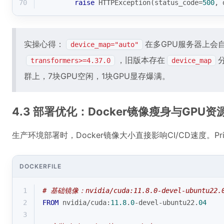
70
raise
 HTTPException(status_code=
500
, 
实操心得：
在多GPU服务器上会
device_map="auto"
，旧版本存在
transformers>=4.37.0
device_map
群上，7块GPU空闲，1块GPU显存爆满。
4.3 部署优化：Docker镜像瘦身与GPU资
生产环境部署时，Docker镜像大小直接影响CI/CD速度。Pr
DOCKERFILE
1
# 基础镜像：nvidia/cuda:11.8.0-devel-ubuntu22.
2
FROM
 nvidia/cuda:
11.8
.
0
-devel-ubuntu22.
04
3