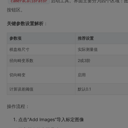
启动工具。界面主要分为四个区域：
cameraCalibrator
按钮区。
关键参数设置解析
：
参数项
推荐设置
棋盘格尺寸
实际测量值
径向畸变系数
2或3阶
切向畸变
启用
计算误差阈值
默认0.1
操作流程：
点击"Add Images"导入标定图像