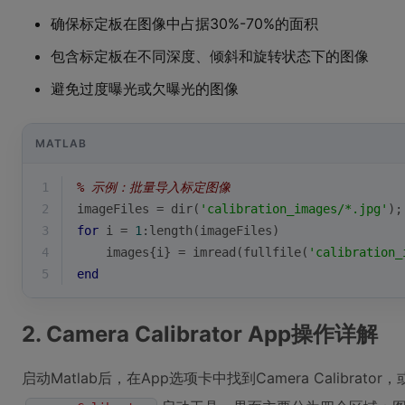
确保标定板在图像中占据30%-70%的面积
包含标定板在不同深度、倾斜和旋转状态下的图像
避免过度曝光或欠曝光的图像
MATLAB
1
% 示例：批量导入标定图像
2
imageFiles = dir(
'calibration_images/*.jpg'
);
3
for
i
 = 
1
:
length
(imageFiles)
4
    images{
i
} = imread(fullfile(
'calibration_
5
end
2. Camera Calibrator App操作详解
启动Matlab后，在App选项卡中找到Camera Calibrat