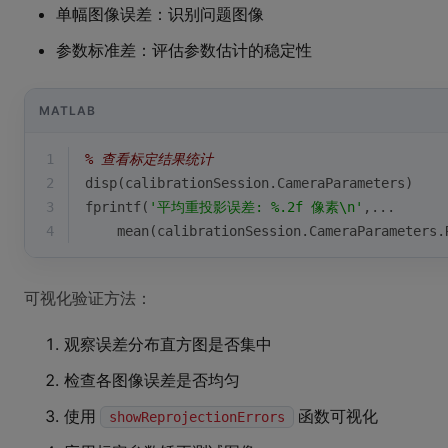
单幅图像误差：识别问题图像
参数标准差：评估参数估计的稳定性
MATLAB
1
% 查看标定结果统计
2
disp
(calibrationSession.CameraParameters)
3
fprintf(
'平均重投影误差: %.2f 像素\n'
,...
4
mean
(calibrationSession.CameraParameters.
可视化验证方法：
观察误差分布直方图是否集中
检查各图像误差是否均匀
使用
函数可视化
showReprojectionErrors