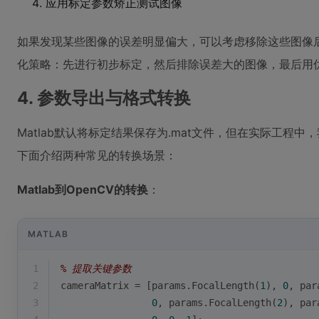
应用标定参数矫正测试图像
如果发现某些图像的误差明显偏大，可以考虑移除这些图像
化策略：先进行初步标定，然后排除误差大的图像，最后用
4. 参数导出与格式转换
Matlab默认将标定结果保存为.mat文件，但在实际工程
下面介绍两种常见的转换场景：
Matlab到OpenCV的转换
：
MATLAB
1
% 提取关键参数
2
cameraMatrix = [params.FocalLength(
1
), 
0
, par
3
0
, params.FocalLength(
2
), par