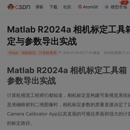
博客
下载
社区
AtomGit
模型市场
Matlab R2024a 相机标定
定与参数导出实战
·
于 2026-07-08 09:27:50 修改
本内容遵循CC 4.
Matlab
相机标定
计算机视觉
Matlab R2024a 相机标定工
参数导出实战
计算机视觉工程师们都知道，相机标定是构建可靠视觉系统
息准确映射到二维图像时，相机标定参数的质量直接决定了后续算
Camera Calibrator App以其直观的可视化界面和
的标定路径。